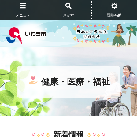
メニュ－
さがす
閲覧補助
健康・医療・福祉
新着情報