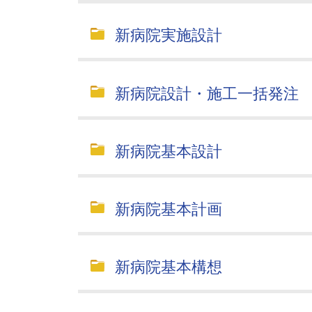
新病院実施設計
新病院設計・施工一括発注
新病院基本設計
新病院基本計画
新病院基本構想