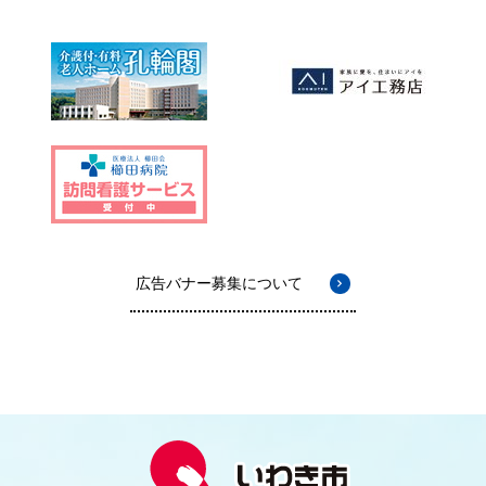
広告バナー募集について