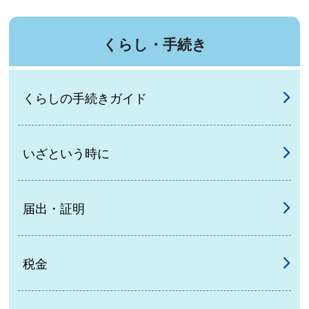
くらし・手続き
くらしの手続きガイド
いざという時に
届出・証明
税金