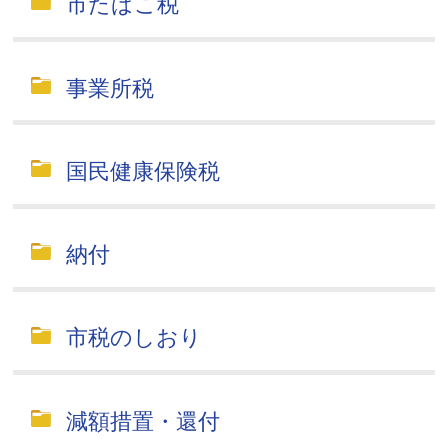
市たばこ税
事業所税
国民健康保険税
納付
市税のしおり
減額措置・還付