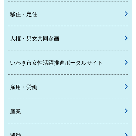
移住・定住
人権・男女共同参画
いわき市女性活躍推進ポータルサイト
雇用・労働
産業
選挙