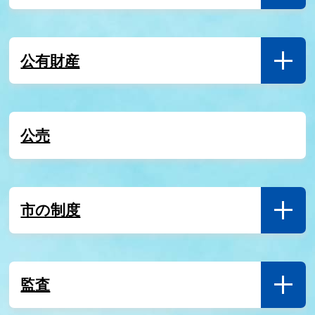
公有財産
公売
市の制度
監査