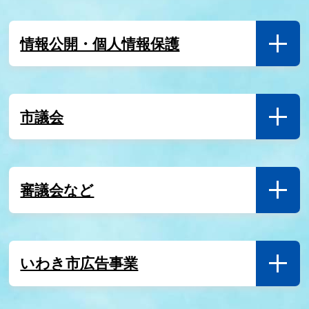
情報公開・個人情報保護
市議会
審議会など
いわき市広告事業