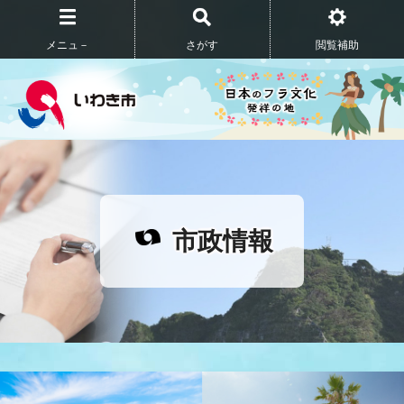
メニュ－
さがす
閲覧補助
市政情報