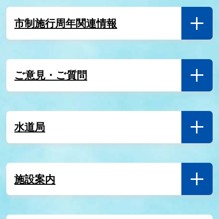
市制施行周年関連情報
ご意見・ご質問
水道局
施設案内