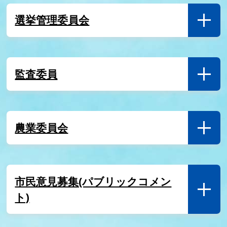
選挙管理委員会
監査委員
農業委員会
市民意見募集(パブリックコメン
ト)