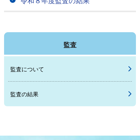
令和８年度監査の結果
監査
監査について
監査の結果