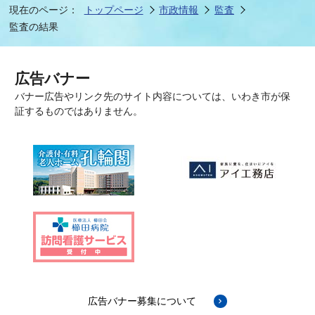
現在のページ：
トップページ
市政情報
監査
監査の結果
広告バナー
バナー広告やリンク先のサイト内容については、いわき市が保
証するものではありません。
広告バナー募集について