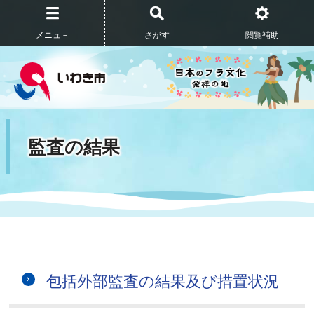
メニュ－
さがす
閲覧補助
監査の結果
包括外部監査の結果及び措置状況