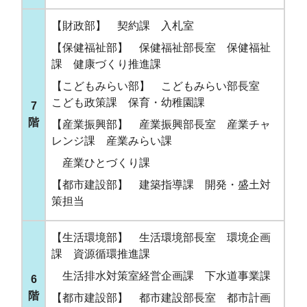
【財政部】 契約課 入札室
【保健福祉部】 保健福祉部長室 保健福祉
課 健康づくり推進課
【こどもみらい部】 こどもみらい部長室
こども政策課 保育・幼稚園課
7
階
【産業振興部】 産業振興部長室 産業チャ
レンジ課 産業みらい課
産業ひとづくり課
【都市建設部】 建築指導課 開発・盛土対
策担当
【生活環境部】 生活環境部長室 環境企画
課 資源循環推進課
生活排水対策室経営企画課 下水道事業課
6
階
【都市建設部】 都市建設部長室 都市計画