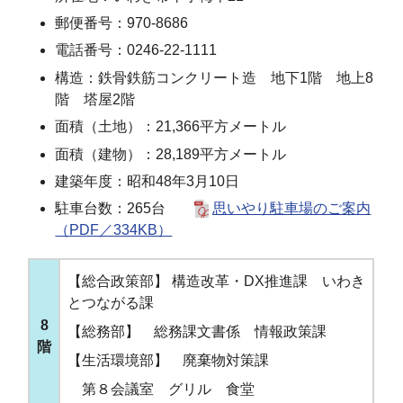
郵便番号：970-8686
電話番号：0246-22-1111
構造：鉄骨鉄筋コンクリート造 地下1階 地上8
階 塔屋2階
面積（土地）：21,366平方メートル
面積（建物）：28,189平方メートル
建築年度：昭和48年3月10日
駐車台数：265台
思いやり駐車場のご案内
（PDF／334KB）
【総合政策部】 構造改革・DX推進課 いわき
とつながる課
8
【総務部】 総務課文書係 情報政策課
階
【生活環境部】 廃棄物対策課
第８会議室 グリル 食堂