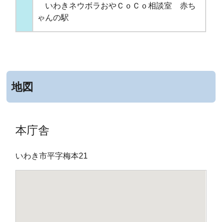
いわきネウボラおやＣｏＣｏ相談室 赤ち
ゃんの駅
地図
本庁舎
いわき市平字梅本21