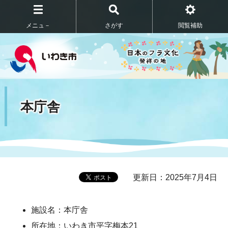
メニュ－
さがす
閲覧補助
本庁舎
更新日：2025年7月4日
施設名：本庁舎
所在地：いわき市平字梅本21