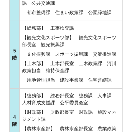
課 公共交通課
都市整備課 住まい政策課 公園緑地課
【総務部】 工事検査課
【観光文化スポーツ部】 観光文化スポーツ
部長室 観光振興課
5
文化振興課 スポーツ振興課 交流推進課
階
【土木部】 土木部長室 土木政策課 河川
政策担当 維持保全課
用地管理担当 建設事業課 住宅営繕課
【総務部】 総務部長室 総務課 人事課
人材育成支援課 公平委員会室
【財政部】 財政部長室 財政課 施設マネ
4
ジメント課
階
【農林水産部】 農林水産部長室 農業政策