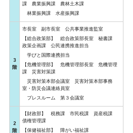
課 農業振興課 農林土木課
林業振興課 水産振興課
市長室 副市長室 公共事業推進監室
【総合政策部】 総合政策部長室 秘書課
政策企画課 公民連携推進担当
学びと国際連携担当
3
【危機管理部】 危機管理部長室 危機管理
階
課 災害対策課
災害対策本部会議室 災害対策本部事務
室・防災会議連絡員室
プレスルーム 第３会議室
【財政部】 税務課 市民税課 資産税課
債権管理課
2
【保健福祉部】 障がい福祉課
階