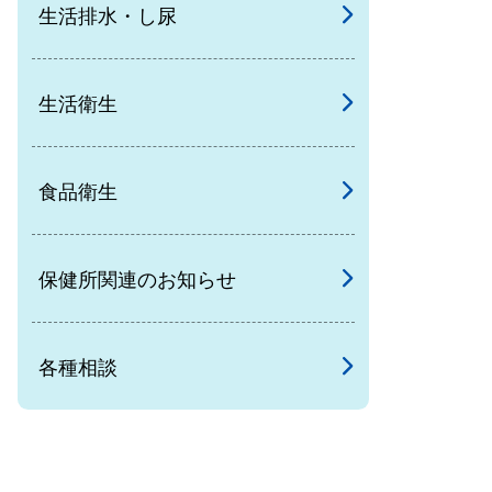
生活排水・し尿
生活衛生
食品衛生
保健所関連のお知らせ
各種相談