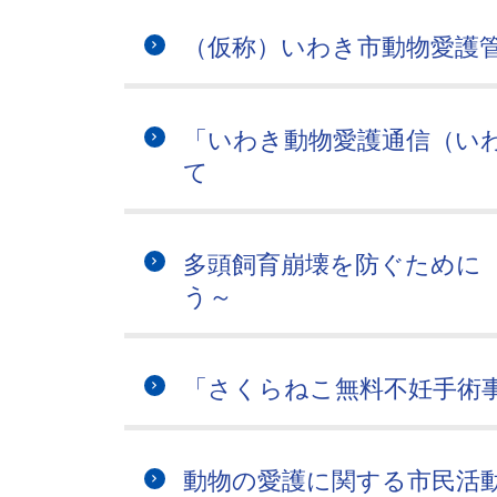
（仮称）いわき市動物愛護
「いわき動物愛護通信（い
て
多頭飼育崩壊を防ぐために
う～
「さくらねこ無料不妊手術
動物の愛護に関する市民活