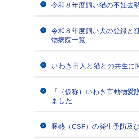
令和８年度飼い猫の不妊去
令和８年度飼い犬の登録と
物病院一覧
いわき市人と猫との共生に
「（仮称）いわき市動物愛護
ました
豚熱（CSF）の発生予防及