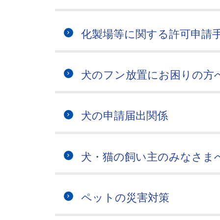
化製場等に関する許可申請
犬のフン放置にお困りの方
犬の申請届出関係
犬・猫の飼い主のみなさま
ペットの災害対策