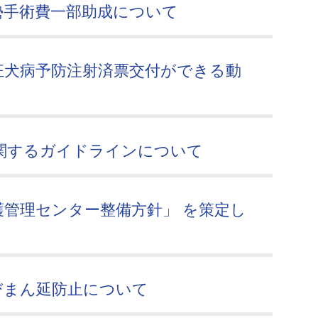
勢手術費一部助成について
狂犬病予防注射済票交付ができる動
関するガイドラインについて
管理センター整備方針」 を策定し
びまん延防止について