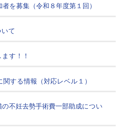
加者を募集（令和８年度第１回）
ついて
します！！
に関する情報（対応レベル１）
猫の不妊去勢手術費一部助成につい