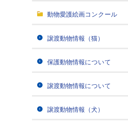
動物愛護絵画コンクール
譲渡動物情報（猫）
保護動物情報について
譲渡動物情報について
譲渡動物情報（犬）