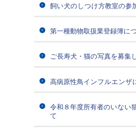
飼い犬のしつけ方教室の参
第一種動物取扱業登録簿に
ご長寿犬・猫の写真を募集
高病原性鳥インフルエンザ
令和８年度所有者のいない
て