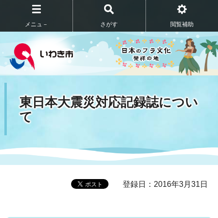
メニュ－
さがす
閲覧補助
東日本大震災対応記録誌につい
て
登録日：2016年3月31日