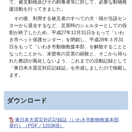
て、被災動物及びその飼養者等に対して、必要な動物救
援活動を行ってきました。
その後、利用する被災者のすべての犬・猫が当該セン
ターから退去するなど、災害時のシェルターとしての役
割が終了したため、平成27年12月31日をもって「いわ
き市ペット保護センター」を閉鎖し、平成28年３月31
日をもって「いわき市動物救援本部」を解散することと
なったことから、未曽有の災害の経験と、そこから得ら
れた教訓が風化しないよう、これまでの活動記録として
「東日本大震災対応記録誌」を作成しましたので掲載し
ます。
ダウンロード
東日本大震災対応記録誌（いわき市動物救援本部
発行）（PDF／1203KB）