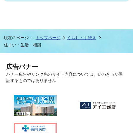
現在のページ：
トップページ
くらし・手続き
住まい・生活・相談
広告バナー
バナー広告やリンク先のサイト内容については、いわき市が保
証するものではありません。