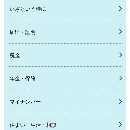
いざという時に
届出・証明
税金
年金・保険
マイナンバー
住まい・生活・相談