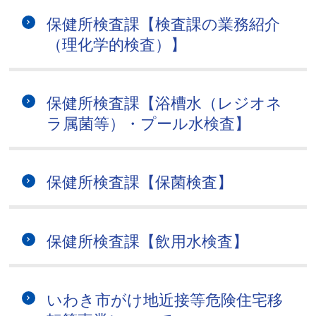
保健所検査課【検査課の業務紹介
（理化学的検査）】
保健所検査課【浴槽水（レジオネ
ラ属菌等）・プール水検査】
保健所検査課【保菌検査】
保健所検査課【飲用水検査】
いわき市がけ地近接等危険住宅移