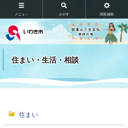
メニュ－
さがす
閲覧補助
住まい・生活・相談
住まい