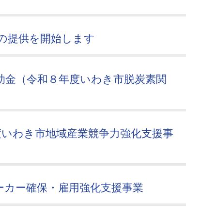
iの提供を開始します
助金（令和８年度いわき市脱炭素関
度いわき市地域産業競争力強化支援事
ーカー確保・雇用強化支援事業