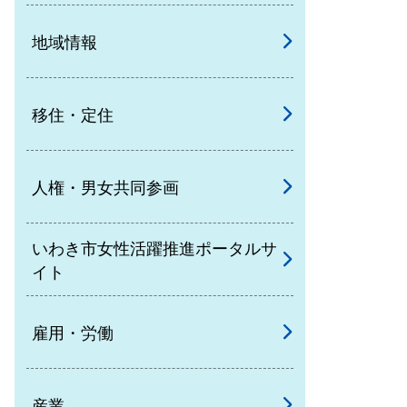
地域情報
移住・定住
人権・男女共同参画
いわき市女性活躍推進ポータルサ
イト
雇用・労働
産業