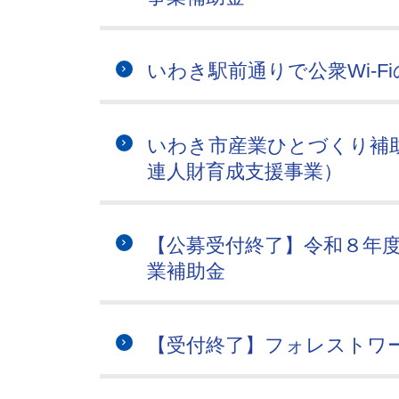
いわき駅前通りで公衆Wi-F
いわき市産業ひとづくり補
連人財育成支援事業）
【公募受付終了】令和８年
業補助金
【受付終了】フォレストワ