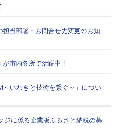
て
の担当部署・お問合せ先変更のお知
V）車両が市内各所で活躍中！
vi～いわきと技術を繋ぐ～」につい
ッジに係る企業版ふるさと納税の募