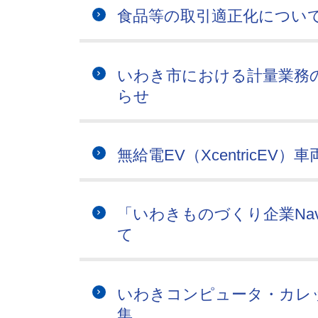
食品等の取引適正化につい
いわき市における計量業務
らせ
無給電EV（XcentricE
「いわきものづくり企業Na
て
いわきコンピュータ・カレ
集