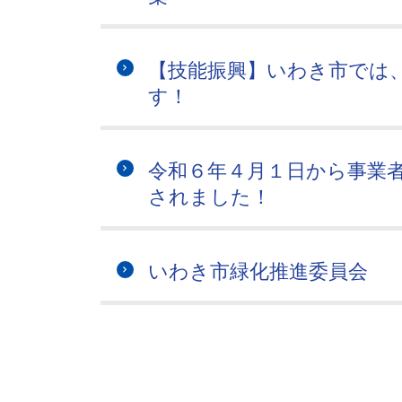
【技能振興】いわき市では
す！
令和６年４月１日から事業
されました！
いわき市緑化推進委員会