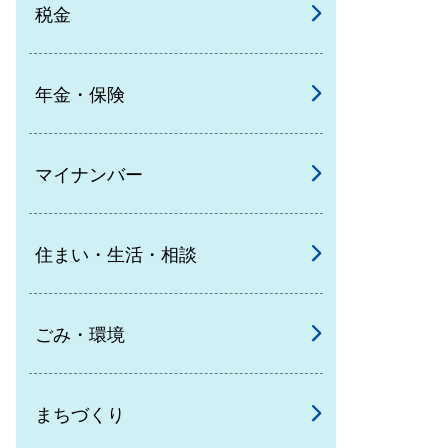
税金
年金・保険
マイナンバー
住まい・生活・相談
ごみ・環境
まちづくり