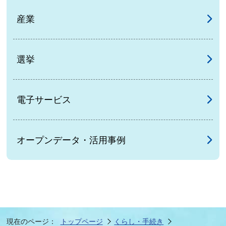
産業
選挙
電子サービス
オープンデータ・活用事例
現在のページ：
トップページ
くらし・手続き