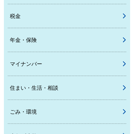
税金
年金・保険
マイナンバー
住まい・生活・相談
ごみ・環境