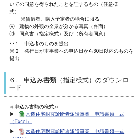
いての同意を得られたことを証するもの（任意様
式）
※賃借者、購入予定者の場合に限る。
⑼ 建物の外観の全景が分かる写真（各面）
⑽ 同意書（指定様式）及び（所有者同意）
※１ 申込者のものを提出
※２ 発行日が本事業への申込日から30日以内のものを
提出
６. 申込み書類（指定様式）のダウンロ
ード
≪申込み書類の様式≫
▶
木造住宅耐震診断者派遣事業 申請書類一式
（Excel）
▶
木造住宅耐震診断者派遣事業 申請書類一式