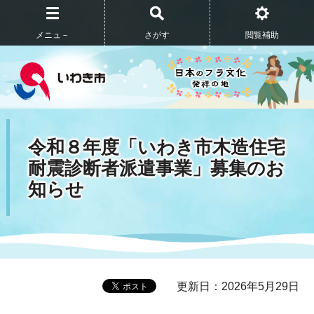
メニュ－
さがす
閲覧補助
令和８年度「いわき市木造住宅
耐震診断者派遣事業」募集のお
知らせ
更新日：2026年5月29日