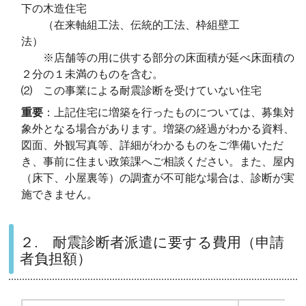
下の木造住宅
（在来軸組工法、伝統的工法、枠組壁工
法）
※店舗等の用に供する部分の床面積が延べ床面積の
２分の１未満のものを含む。
⑵
この事業による耐震診断を受けていない住宅
重要
：上記住宅に増築を行ったものについては、募集対
象外となる場合があります。増築の経過がわかる資料、
図面、外観写真等、詳細がわかるものをご準備いただ
き、事前に住まい政策課へご相談ください。また、屋内
（床下、小屋裏等）の調査が不可能な場合は、診断が実
施できません。
２. 耐震診断者派遣に要する費用（申請
者負担額）