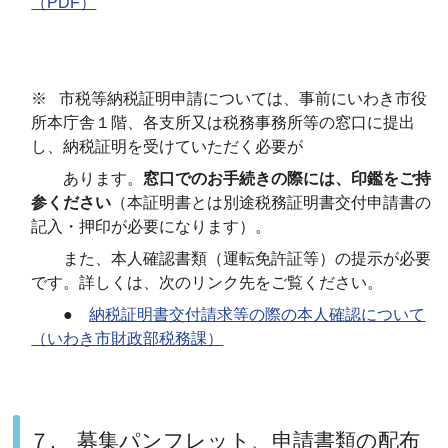
（PDF）
※ 市税等納税証明申請については、事前にいわき市役
所本庁舎１階、各支所又は税務事務所等の窓口に提出
し、納税証明を受けていただく必要が
あります。
窓口でのお手続きの際には、印鑑をご持
参ください
（本証明書とは別途税務証明書交付申請書の
記入・押印が必要になります）。
また、本人確認書類（運転免許証等）の提示が必要
です。詳しくは、次のリンク先をご覧ください。
●
納税証明書交付請求等の際の本人確認について
（いわき市財政部税務課）
７. 募集パンフレット、申請書類の配布