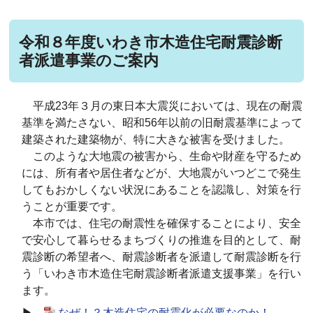
令和８年度いわき市木造住宅耐震診断
者派遣事業のご案内
平成23年３月の東日本大震災においては、現在の耐震
基準を満たさない、昭和56年以前の旧耐震基準によって
建築された建築物が、特に大きな被害を受けました。
このような大地震の被害から、生命や財産を守るため
には、所有者や居住者などが、大地震がいつどこで発生
してもおかしくない状況にあることを認識し、対策を行
うことが重要です。
本市では、住宅の耐震性を確保することにより、安全
で安心して暮らせるまちづくりの推進を目的として、耐
震診断の希望者へ、耐震診断者を派遣して耐震診断を行
う「いわき市木造住宅耐震診断者派遣支援事業」を行い
ます。
▶
なぜ！？木造住宅の耐震化が必要なのか！