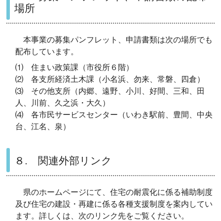
場所
本事業の募集パンフレット、申請書類は次の場所でも
配布しています。
⑴ 住まい政策課（市役所６階）
⑵ 各支所経済土木課（小名浜、勿来、常磐、四倉）
⑶ その他支所（内郷、遠野、小川、好間、三和、田
人、川前、久之浜・大久）
⑷ 各市民サービスセンター（いわき駅前、豊間、中央
台、江名、泉）
８. 関連外部リンク
県のホームページにて、住宅の耐震化に係る補助制度
及び住宅の建設・再建に係る各種支援制度を案内してい
ます。詳しくは、次のリンク先をご覧ください。