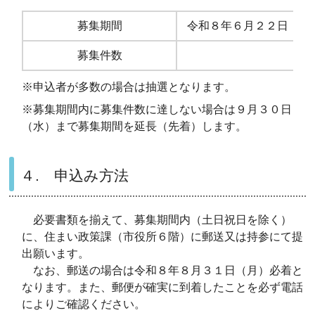
募集期間
令和８年６月２２日（月
募集件数
※申込者が多数の場合は抽選となります。
※募集期間内に募集件数に達しない場合は
９月３０日
（水）まで募集期間を延長（先着）します
。
４. 申込み方法
必要書類を揃えて、募集期間内（土日祝日を除く）
に、
住まい政策課（市役所６階）に郵送又は持参
にて提
出願います。
なお、
郵送の場合は令和８年８月３１日（月）必着
と
なります。また、郵便が確実に到着したことを必ず電話
によりご確認ください。