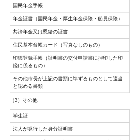
国民年金手帳
年金証書（国民年金・厚生年金保険・船員保険）
共済年金又は恩給の証書
住民基本台帳カード（写真なしのもの）
印鑑登録手帳（証明書の交付申請書に押印した印
鑑に係るもの）
その他市長が上記の書類に準ずるものとして適当
と認める書類
（3）その他
学生証
法人が発行した身分証明書