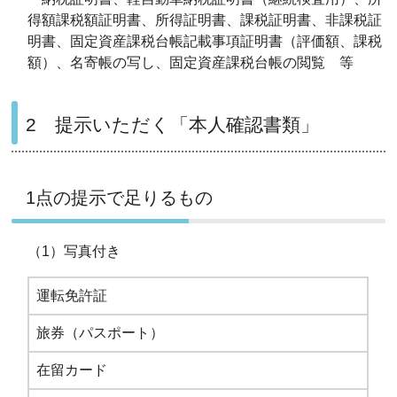
得額課税額証明書、所得証明書、課税証明書、非課税証
明書、固定資産課税台帳記載事項証明書（評価額、課税
額）、名寄帳の写し、固定資産課税台帳の閲覧 等
2 提示いただく「本人確認書類」
1点の提示で足りるもの
（1）写真付き
運転免許証
旅券（パスポート）
在留カード