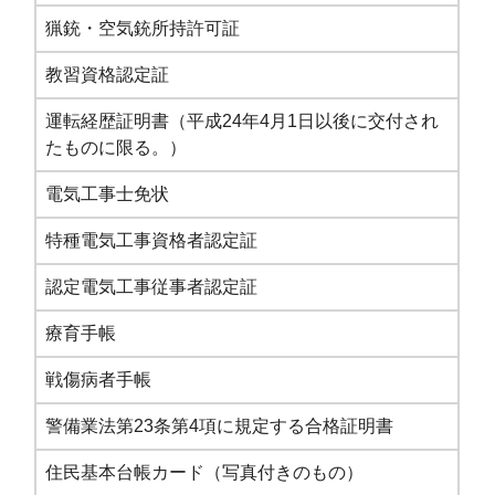
猟銃・空気銃所持許可証
教習資格認定証
運転経歴証明書（平成24年4月1日以後に交付され
たものに限る。）
電気工事士免状
特種電気工事資格者認定証
認定電気工事従事者認定証
療育手帳
戦傷病者手帳
警備業法第23条第4項に規定する合格証明書
住民基本台帳カード（写真付きのもの）