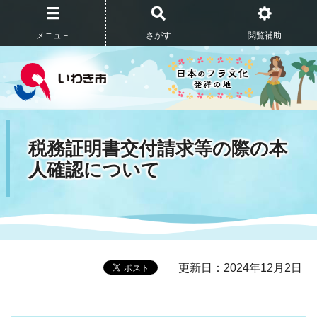
メニュ－
さがす
閲覧補助
税務証明書交付請求等の際の本
人確認について
更新日：2024年12月2日