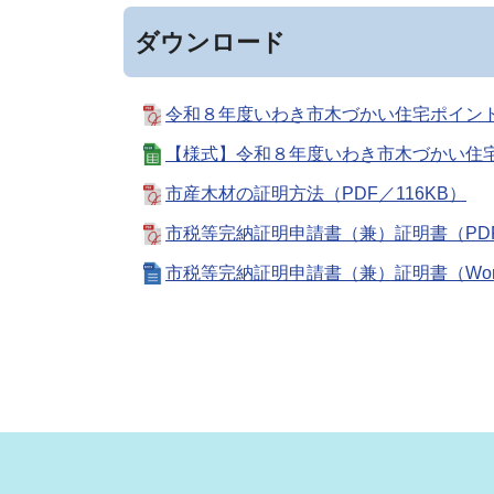
ダウンロード
令和８年度いわき市木づかい住宅ポイント事
【様式】令和８年度いわき市木づかい住宅ポ
市産木材の証明方法（PDF／116KB）
市税等完納証明申請書（兼）証明書（PDF
市税等完納証明申請書（兼）証明書（Word