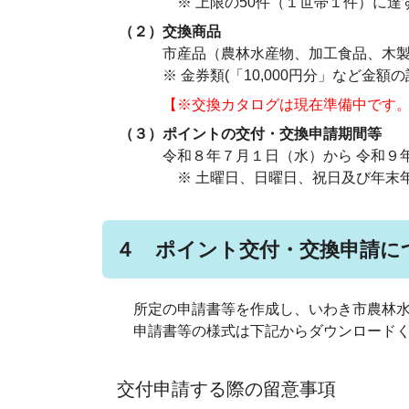
※ 上限の50件（１世帯１件）に達す
（２）交換商品
市産品（農林水産物、加工食品、木製品
※ 金券類(「10,000円分」など
【※交換カタログは現在準備中です
（３）ポイントの交付・交換申請期間等
令和８年７月１日（水）から 令和９年
※ 土曜日、日曜日、祝日及び年末年始（
４ ポイント交付・交換申請に
所定の申請書等を作成し、いわき市農林水
申請書等の様式は下記からダウンロードく
交付申請する際の留意事項