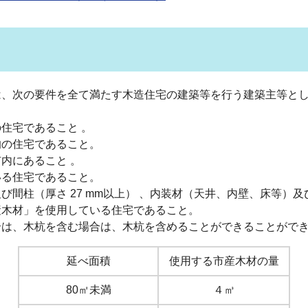
、次の要件を全て満たす木造住宅の建築等を行う建築主等と
。
宅であること 。
の住宅であること。
内にあること 。
る住宅であること。
間柱（厚さ 27 mm以上） 、内装材（天井、内壁、床等）
材」を使用している住宅であること。
木杭を含む場合は、木杭を含めることができることができ
延べ面積
使用する市産木材の量
80㎡未満
４㎥