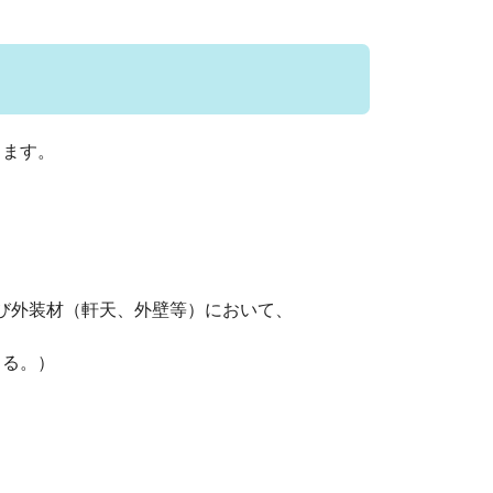
します。
及び外装材（軒天、外壁等）において、
る。）