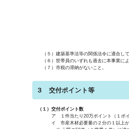
（５）建築基準法等の関係法令に適合して
（６）世帯員のいずれも過去に本事業によ
（７）市税の滞納がないこと。
３ 交付ポイント等
（１）交付ポイント数
ア １件当たり20万ポイント（１ポイ
イ 市産木材必要量の２分の１以上が森林