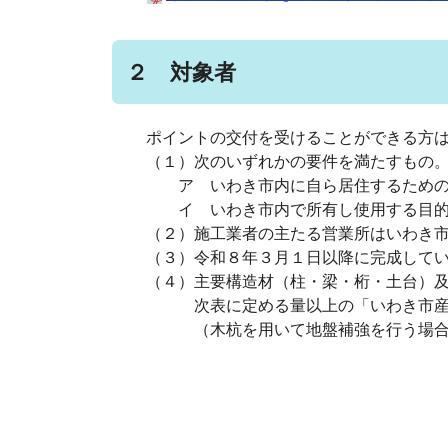
２ 対象者
ポイントの交付を受けることができる方は
（１）次のいずれかの要件を満たすもの
ア いわき市内に自ら居住するための住
イ いわき市内で所有し使用する目的
（２）施工業者の主たる営業所はいわき市
（３）令和８年３月１日以降に完成してい
（４）主要構造材（柱・梁・桁・土台）及び
次表に定める量以上の「いわき市産木
（木杭を用いて地盤補強を行う場合は、