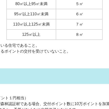
80㎡以上95㎡未満
５㎥
95㎡以上110㎡未満
６㎥
110㎡以上125㎡未満
７㎥
125㎡以上
８㎥
いる住宅であること。
るポイントの交付を受けていないこと。
ント１円相当）
認証材である場合、交付ポイント数に10万ポイントを加