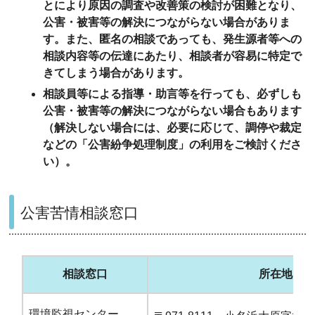
とにより
原因の調査や改善策の検討が困難となり、
公害・被害等の解決につながらない場合がありま
す。また、
匿名の相談であっても、
発生源者等への
相談内容等の伝達にあたり、
相談者が容易に特定
で
きてしまう場合があります。
相談員等による
指導・助言等を行っても、必ずしも
公害・被害等の解決につながらない場合もあります
（解決しない場合には、必要に応じて、
調停や裁定
などの「公害紛争処理制度」の利用
をご検討くださ
い）。
公害苦情相談窓口
相談窓口
所在地
環境監視センター