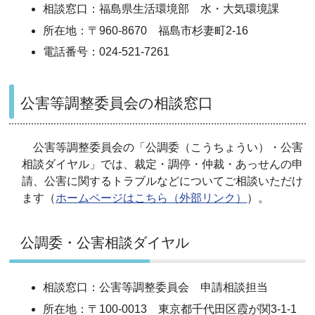
相談窓口：福島県生活環境部 水・大気環境課
所在地：〒960-8670 福島市杉妻町2-16
電話番号：024-521-7261
公害等調整委員会の相談窓口
公害等調整委員会の「公調委（こうちょうい）・公害
相談ダイヤル」では、裁定・調停・仲裁・あっせんの申
請、公害に関するトラブルなどについてご相談いただけ
ます（
ホームページはこちら（外部リンク）
）。
公調委・公害相談ダイヤル
相談窓口：
公害等調整委員会 申請相談担当
所在地：
〒100-0013 東京都千代田区霞が関3-1-1