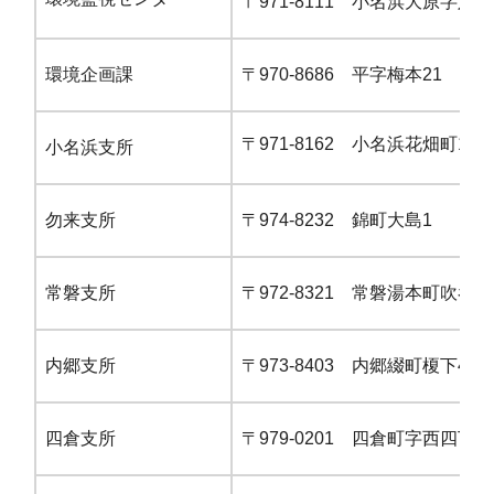
〒971-8111 小名浜大原字六反
環境企画課
〒970-8686 平字梅本21
〒971-8162 小名浜花畑町15-1
小名浜支所
勿来支所
〒974-8232 錦町大島1
常磐支所
〒972-8321 常磐湯本町吹谷76
内郷支所
〒973-8403 内郷綴町榎下46-2
四倉支所
〒979-0201 四倉町字西四丁目1