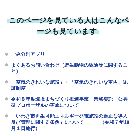
このページを見ている人はこんなペ
ージも見ています
ごみ分別アプリ
よくあるお問い合わせ（野生動物の駆除等に関するこ
と）
「空気のきれいな施設」・「空気のきれいな車両」認
証制度
令和８年度環境まちづくり推進事業 業務委託 公募
型プロポーザルの実施について
「いわき市再生可能エネルギー発電施設の適正な導入
及び管理に関する条例」について （令和７年10
月１日施行）