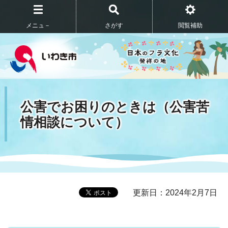
メニュ－
さがす
閲覧補助
公害でお困りのときは（公害苦
情相談について）
更新日：2024年2月7日