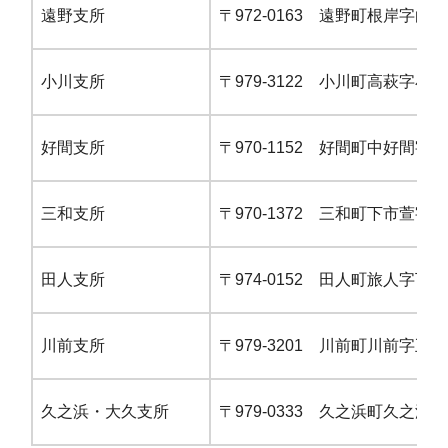
遠野支所
〒972-0163 遠野町根岸字白幡4
小川支所
〒979-3122 小川町高萩字小路尻
好間支所
〒970-1152 好間町中好間字中
三和支所
〒970-1372 三和町下市萱字竹
田人支所
〒974-0152 田人町旅人字下平
川前支所
〒979-3201 川前町川前字五林
久之浜・大久支所
〒979-0333 久之浜町久之浜字