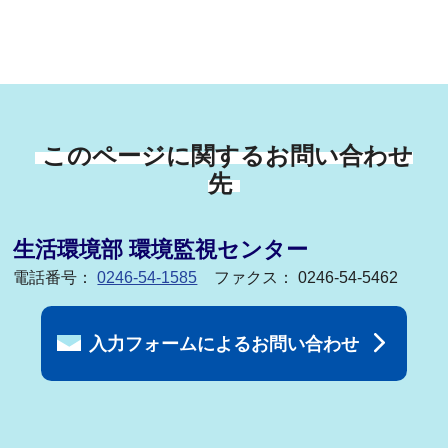
このページに関するお問い合わせ
先
生活環境部 環境監視センター
電話番号：
0246-54-1585
ファクス： 0246-54-5462
入力フォームによるお問い合わせ