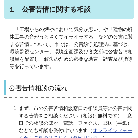
１ 公害苦情に関する相談
「工場からの煙やにおいで気分が悪い」や「建物の解
体工事の音がうるさくてイライラする」などの公害に関
する苦情について、市では、公害紛争処理法に基づき、
環境監視センター、環境企画課及び各支所に公害苦情相
談員を配置し、解決のための必要な助言、調査及び指導
等を行っています。
公害苦情相談の流れ
まず、市の公害苦情相談窓口の相談員等に公害に関
する苦情をご相談ください（相談は無料です）。窓
口での相談のほか、電話、ファクス、郵送（手紙）
などでも相談を受付けています（
オンラインフォー
ムからの相談はこちら（外部リンク）
）。