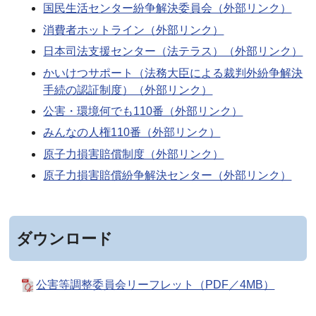
国民生活センター紛争解決委員会（外部リンク）
消費者ホットライン（外部リンク）
日本司法支援センター（法テラス）（外部リンク）
かいけつサポート（法務大臣による裁判外紛争解決
手続の認証制度）（外部リンク）
公害・環境何でも110番（外部リンク）
みんなの人権110番（外部リンク）
原子力損害賠償制度（外部リンク）
原子力損害賠償紛争解決センター（外部リンク）
ダウンロード
公害等調整委員会リーフレット（PDF／4MB）