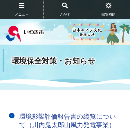
メニュ－
さがす
閲覧補助
環境保全対策・お知らせ
環境影響評価報告書の縦覧につい
て（川内鬼太郎山風力発電事業）