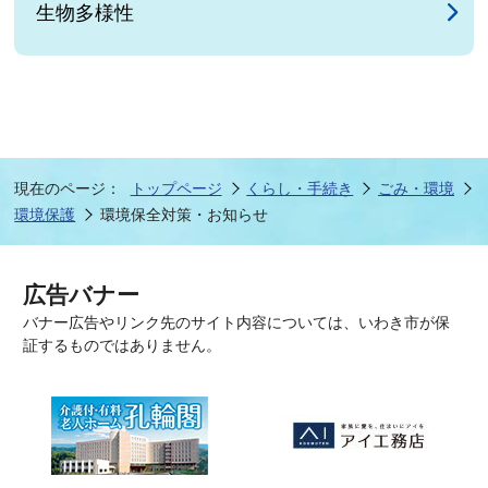
生物多様性
現在のページ：
トップページ
くらし・手続き
ごみ・環境
環境保護
環境保全対策・お知らせ
広告バナー
バナー広告やリンク先のサイト内容については、いわき市が保
証するものではありません。