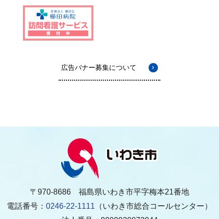
広告バナー募集について
〒970-8686 福島県いわき市平字梅本21番地
電話番号：
0246-22-1111
（いわき市総合コールセンター）