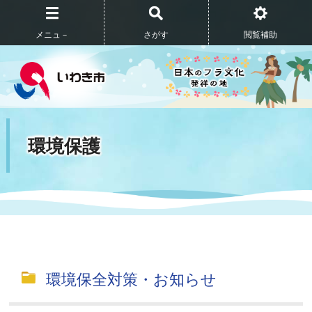
メニュ－
さがす
閲覧補助
環境保護
環境保全対策・お知らせ