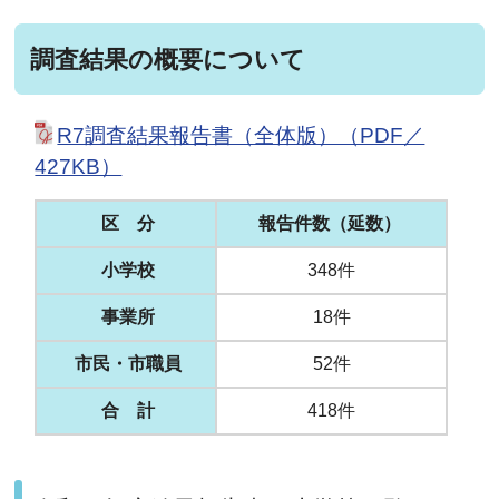
調査結果の概要について
R7調査結果報告書（全体版）（PDF／
427KB）
区 分
報告件数（延数）
小学校
348件
事業所
18件
市民・市職員
52件
合 計
418件