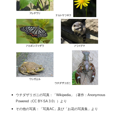
ウチダザリガニの写真：「Wikipedia」（著作：Anonymous
Powered（CC BY-SA 3.0））より
その他の写真：「写真AC」及び「お花の写真集」より