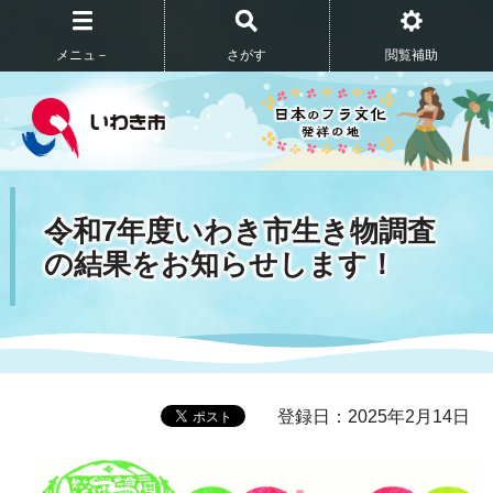
メニュ－
さがす
閲覧補助
令和7年度いわき市生き物調査
の結果をお知らせします！
登録日：2025年2月14日