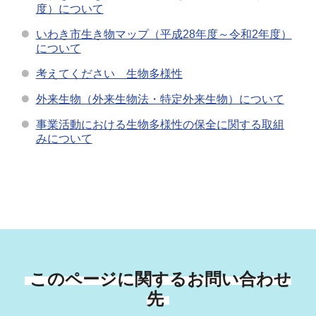
度）について
いわき市生き物マップ（平成28年度～令和2年度）
について
考えてください 生物多様性
外来生物（外来生物法・特定外来生物）について
事業活動における生物多様性の保全に関する取組
みについて
このページに関するお問い合わせ
先