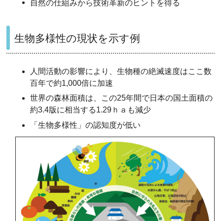
自然の仕組みから技術革新のヒントを得る
生物多様性の現状を示す例
人間活動の影響により、生物種の絶滅速度はここ数
百年で約1,000倍に加速
世界の森林面積は、この25年間で日本の国土面積の
約3.4版に相当する1.29ｈａも減少
「生物多様性」の認知度が低い