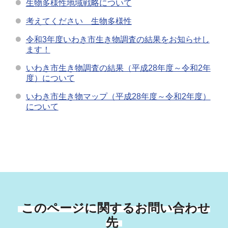
生物多様性地域戦略について
考えてください 生物多様性
令和3年度いわき市生き物調査の結果をお知らせし
ます！
いわき市生き物調査の結果（平成28年度～令和2年
度）について
いわき市生き物マップ（平成28年度～令和2年度）
について
このページに関するお問い合わせ
先