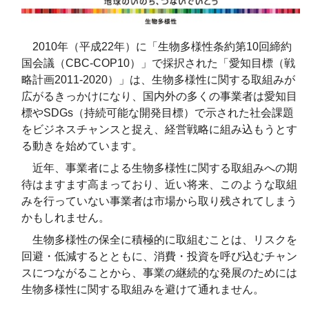
2010年（平成22年）に「生物多様性条約第10回締約
国会議（CBC-COP10）」で採択された「愛知目標（戦
略計画2011-2020）」は、生物多様性に関する取組みが
広がるきっかけになり、国内外の多くの事業者は愛知目
標やSDGs（持続可能な開発目標）で示された社会課題
をビジネスチャンスと捉え、経営戦略に組み込もうとす
る動きを始めています。
近年、事業者による生物多様性に関する取組みへの期
待はますます高まっており、近い将来、このような取組
みを行っていない事業者は市場から取り残されてしまう
かもしれません。
生物多様性の保全に積極的に取組むことは、リスクを
回避・低減するとともに、消費・投資を呼び込むチャン
スにつながることから、事業の継続的な発展のためには
生物多様性に関する取組みを避けて通れません。