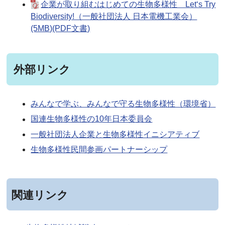
企業が取り組むはじめての生物多様性 Let‘s Try
Biodiversity!（一般社団法人 日本電機工業会）
(5MB)(PDF文書)
外部リンク
みんなで学ぶ、みんなで守る生物多様性（環境省
）
国連生物多様性の10年日本委員会
一般社団法人企業と生物多様性イニシアティブ
生物多様性民間参画パートナーシップ
関連リンク