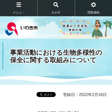
メニュ－
さがす
閲覧補助
事業活動における生物多様性の
保全に関する取組みについて
登録日：2022年2月16日