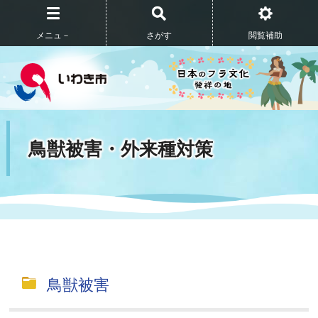
メニュ－
さがす
閲覧補助
鳥獣被害・外来種対策
鳥獣被害