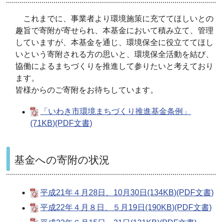
これまでに、事業者より環境施策に充ててほしいとの
趣旨で寄附が寄せられ、本基金において積み立て、管理
していますが、本基金を通じ、環境保全に役立ててほし
いという寄附される方の思いと、環境保全活動を結び、
協働によるまちづくりを推進して参りたいと考えており
ます。
皆様からのご寄附をお待ちしています。
「いわき市環境まちづくり推進基金条例」
(71KB)(PDF文書)
基金への寄附の状況
平成21年４月28日、10月30日(134KB)(PDF文書)
平成22年４月８日、５月19日(190KB)(PDF文書)