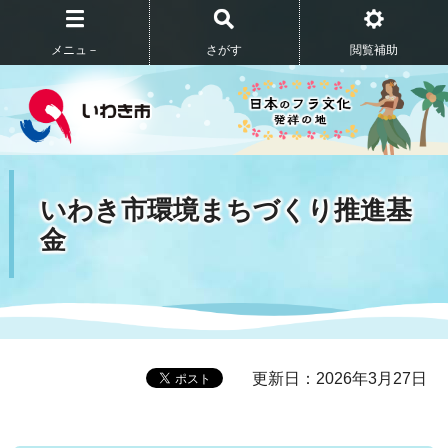
メニュ－
さがす
閲覧補助
いわき市環境まちづくり推進基
金
更新日：2026年3月27日