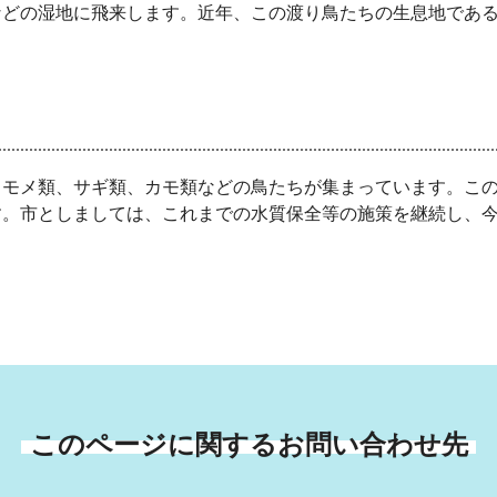
などの湿地に飛来します。近年、この渡り鳥たちの生息地であ
カモメ類、サギ類、カモ類などの鳥たちが集まっています。こ
す。市としましては、これまでの水質保全等の施策を継続し、
このページに関するお問い合わせ先