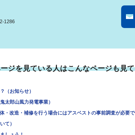
-1286
ページを見ている人はこんなページも見て
？（お知らせ）
鬼太郎山風力発電事業）
の解体・改造・補修を行う場合にはアスベストの事前調査が必要
いて）
ましょう！