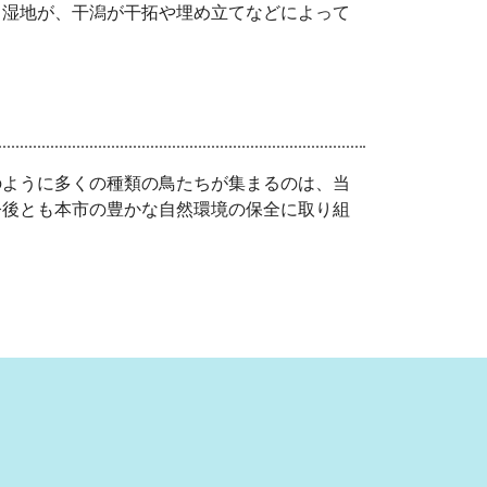
る湿地が、干潟が干拓や埋め立てなどによって
のように多くの種類の鳥たちが集まるのは、当
今後とも本市の豊かな自然環境の保全に取り組