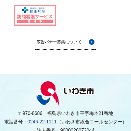
広告バナー募集について
〒970-8686 福島県いわき市平字梅本21番地
電話番号：
0246-22-1111
（いわき市総合コールセンター）
法人番号：9000020072044