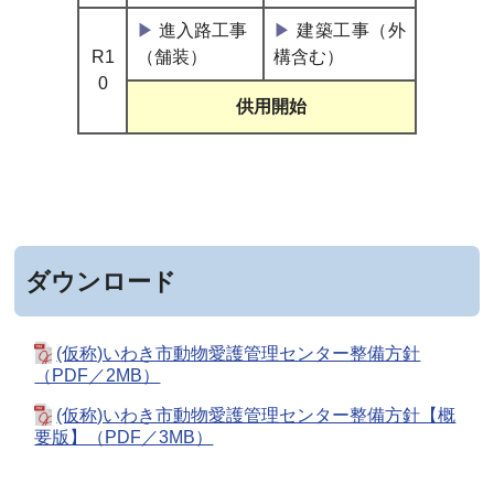
▶
進入路工事
▶
建築工事（外
R1
（舗装）
構含む）
0
供用開始
ダウンロード
(仮称)いわき市動物愛護管理センター整備方針
（PDF／2MB）
(仮称)いわき市動物愛護管理センター整備方針【概
要版】（PDF／3MB）