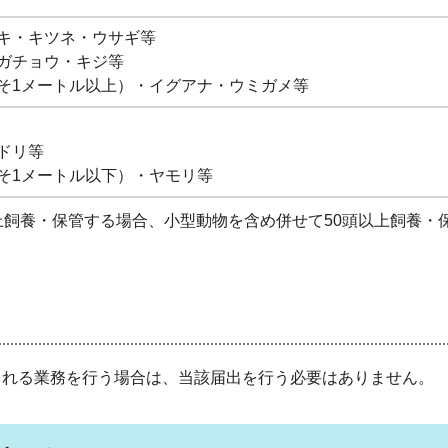
キ・キツネ・ウサギ等
ガチョウ・キジ等
そ1メートル以上）・イグアナ・ウミガメ等
ドリ等
そ1メートル以下）・ヤモリ等
上飼養・保管する場合、小型動物を含め併せて50頭以上飼養・
される業務を行う場合は、当該届出を行う必要はありません。