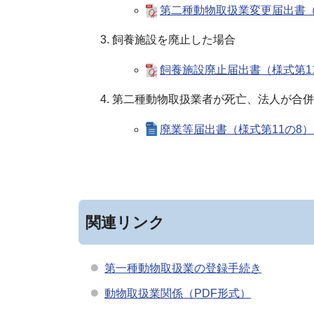
第二種動物取扱業変更届出書（様式
飼養施設を廃止した場合
飼養施設廃止届出書（様式第11の7
第二種動物取扱業者が死亡、法人が合併
廃業等届出書（様式第11の8）(32
関連リンク
第一種動物取扱業の登録手続き
動物取扱業関係（PDF形式）