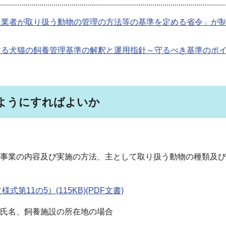
扱業者が取り扱う動物の管理の方法等の基準を定める省令」が
ける犬猫の飼養管理基準の解釈と運用指針～守るべき基準のポ
ようにすればよいか
事業の内容及び実施の方法、主として取り扱う動物の種類及び
11の5）(115KB)(PDF文書)
氏名、飼養施設の所在地の場合