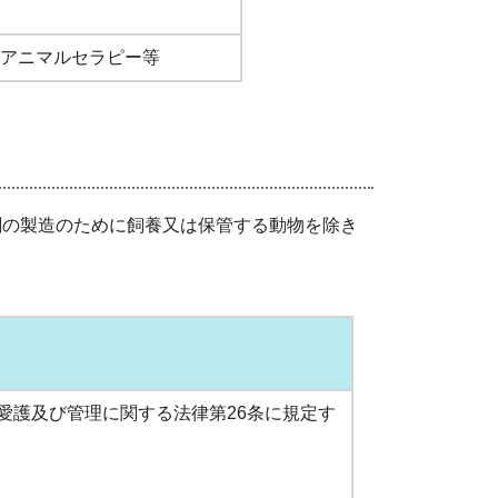
アニマルセラピー等
剤の製造のために飼養又は保管する動物を除き
愛護及び管理に関する法律第26条に規定す