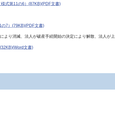
第11の6）(87KB)(PDF文書)
）(79KB)(PDF文書)
により消滅、法人が破産手続開始の決定により解散、法人が上
KB)(Word文書)