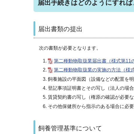
届出手続きはどのようにすれば
届出書類の提出
次の書類が必要となります。
第二種動物取扱業届出書（様式第11の4）2
第二種動物取扱業の実施の方法（様式第1
飼養施設の平面図（設備などの配置を明
登記事項証明書とその写し（法人の場合
賃貸契約書の写し（権原の確認が必要な
その他保健所から指示のある場合に必要
飼養管理基準について