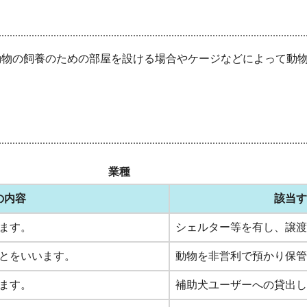
動物の飼養のための部屋を設ける場合やケージなどによって動
業種
の内容
該当す
ます。
シェルター等を有し、譲渡
とをいいます。
動物を非営利で預かり保管
ます。
補助犬ユーザーへの貸出し