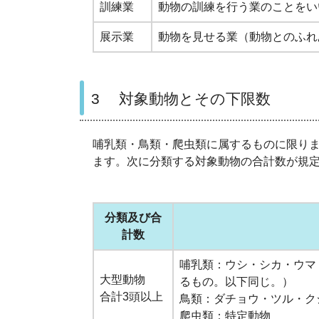
訓練業
動物の訓練を行う業のことをい
展示業
動物を見せる業（動物とのふれ
3 対象動物とその下限数
哺乳類・鳥類・爬虫類に属するものに限り
ます。次に分類する対象動物の合計数が規
分類及び合
計数
哺乳類：ウシ・シカ・ウマ
大型動物
るもの。以下同じ。）
合計3頭以上
鳥類：ダチョウ・ツル・ク
爬虫類：特定動物