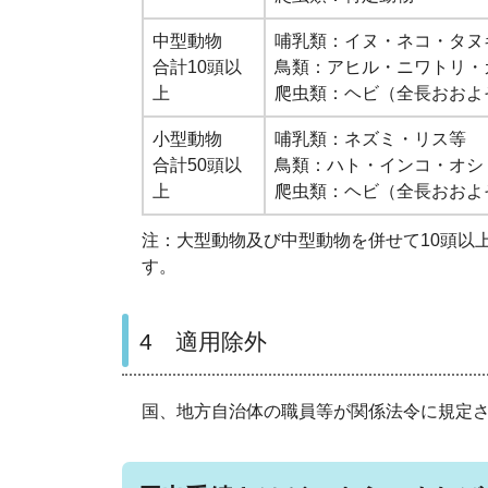
中型動物
哺乳類：イヌ・ネコ・タヌ
合計10頭以
鳥類：アヒル・ニワトリ・
上
爬虫類：ヘビ（全長おおよ
小型動物
哺乳類：ネズミ・リス等
合計50頭以
鳥類：ハト・インコ・オシ
上
爬虫類：ヘビ（全長おおよ
注：大型動物及び中型動物を併せて10頭以
す。
4 適用除外
国、地方自治体の職員等が関係法令に規定