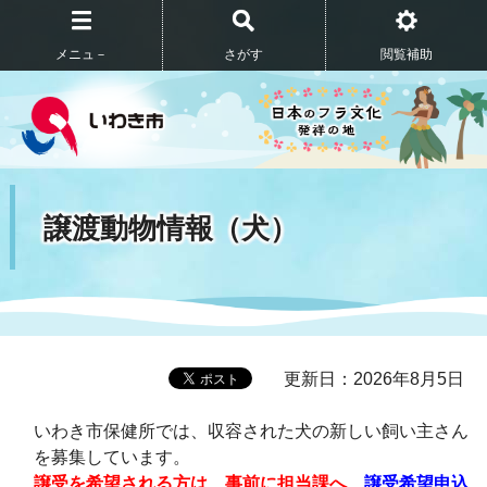
メニュ－
さがす
閲覧補助
譲渡動物情報（犬）
更新日：2026年8月5日
いわき市保健所では、収容された犬の新しい飼い主さん
を募集しています。
譲受を希望される方は、事前に担当課へ、
譲受希望申込