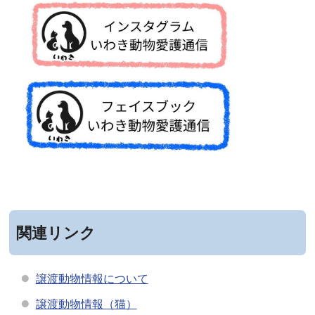
関連リンク
譲渡動物情報について
譲渡動物情報（猫）