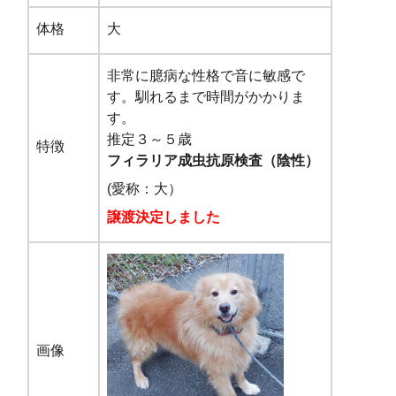
体格
大
非常に臆病な性格で音に敏感で
す。馴れるまで時間がかかりま
す。
推定３～５歳
特徴
フィラリア成虫抗原検査（陰性）
(愛称：大）
譲渡決定しました
画像