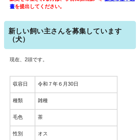
書
を提出してください。
新しい飼い主さんを募集しています
（犬）
現在、2頭です。
収容日
令和７年６月30日
種類
雑種
毛色
茶
性別
オス