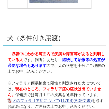
犬（条件付き譲渡）
収容中にわかる範囲内で疾病や障害等があると判明し
ている犬
です。飼養にあたり、
継続して治療等の処置が
必要な場合もあります
ので、犬の状態を十分にご理解の
上でお申し込みください。
※フィラリア簡易検査で陽性と判定された犬について
は、
現在のところ、フィラリア症の症状は出ていませ
ん。
保健所では毎月１回の投薬を通年行っています。
犬のフィラリア症について(117KB)(PDF文書)
を必ず
お読みになり、ご理解の上でお申し込みください。