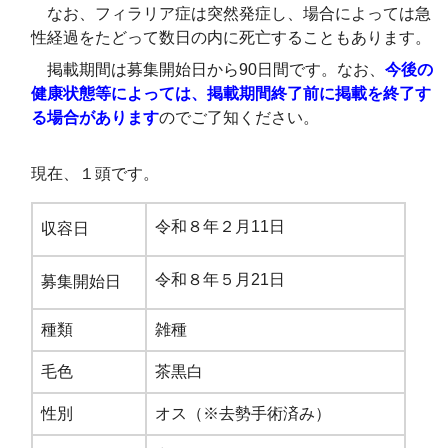
なお、フィラリア症は突然発症し、場合によっては急
性経過をたどって数日の内に死亡することもあります。
掲載期間は募集開始日から90日間です。なお、
今後の
健康状態等によっては、掲載期間終了前に掲載を終了す
る場合があります
のでご了知ください。
現在、１頭です。
令和８年２月11日
収容日
令和８年５月21日
募集開始日
種類
雑種
毛色
茶黒白
性別
オス（※去勢手術済み）