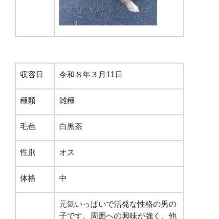
収容日
令和８年３月11日
種類
雑種
毛色
白黒茶
性別
オス
体格
中
元気いっぱいで活発な性格の男の
子です。周囲への興味が強く、他