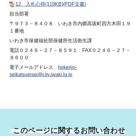
12 入札心得(119KB)(PDF文書)
担当部署
〒９７３－８４０８ いわき市内郷高坂町四方木田１９
１番地
いわき市保健福祉部保健所生活衛生課
電話０２４６－２７－８５９１ FAX０２４６－２７－
８６００
電子メールアドレス
hokenjo-
seikatsueisei@city.iwaki.lg.jp
このページに関するお問い合わせ