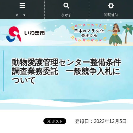
メニュ－
さがす
閲覧補助
動物愛護管理センター整備条件
調査業務委託 一般競争入札に
ついて
登録日：2022年12月5日