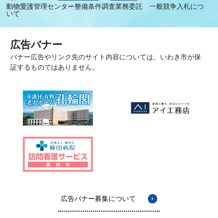
動物愛護管理センター整備条件調査業務委託 一般競争入札につ
いて
広告バナー
バナー広告やリンク先のサイト内容については、いわき市が保
証するものではありません。
広告バナー募集について