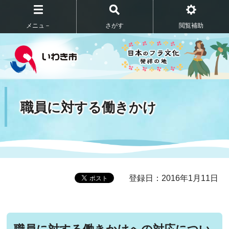
メニュ－
さがす
閲覧補助
職員に対する働きかけ
登録日：2016年1月11日