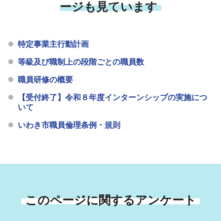
ージも見ています
特定事業主行動計画
等級及び職制上の段階ごとの職員数
職員研修の概要
【受付終了】令和８年度インターンシップの実施につ
いて
いわき市職員倫理条例・規則
このページに関するアンケート