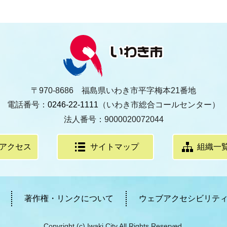
〒970-8686 福島県いわき市平字梅本21番地
電話番号：
0246-22-1111
（いわき市総合コールセンター）
法人番号：9000020072044
アクセス
サイトマップ
組織一
著作権・リンクについて
ウェブアクセシビリテ
Copyright (c) Iwaki City All Rights Reserved.