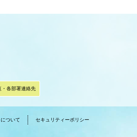
覧・各部署連絡先
ィについて
セキュリティーポリシー