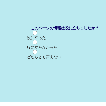
このページの情報は役に立ちましたか？
役に立った
役に立たなかった
どちらとも言えない