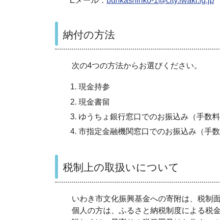
Eメール：
bunkashinko-1@city.iwaki.lg.jp
納付の方法
次の4つの方法からお選びください。
現金持参
現金書留
ゆうちょ銀行窓口でのお振込み（手数料
市指定金融機関窓口でのお振込み（手数
税制上の取扱いについて
いわき市文化振興基金への寄附は、税制面
個人の方は、ふるさと納税制度による税金