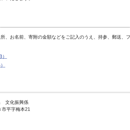
所、お名前、寄附の金額などをご記入のうえ、持参、郵送、フ
B）
B）
 文化振興係
き市平字梅本21