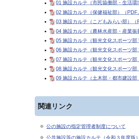
01 施設カルテ（市民協働部・生活環
02 施設カルテ（保健福祉部）（PDF
03 施設カルテ（こどもみらい部）（P
04 施設カルテ（農林水産部・産業振
05 施設カルテ（観光文化スポーツ部 
06 施設カルテ（観光文化スポーツ部
07 施設カルテ（観光文化スポーツ部
08 施設カルテ（観光文化スポーツ部
09 施設カルテ（土木部・都市建設部
関連リンク
公の施設の指定管理者制度について
公共施設等の施設カルテ（令和３年度版