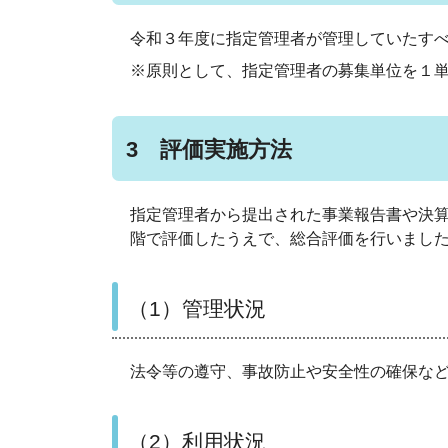
令和３年度に指定管理者が管理していたす
※原則として、指定管理者の募集単位を１
3 評価実施方法
指定管理者から提出された事業報告書や決算
階で評価したうえで、総合評価を行いまし
（1）管理状況
法令等の遵守、事故防止や安全性の確保な
（2）利用状況