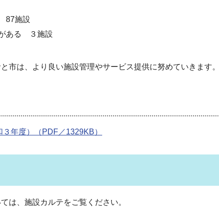
 87施設
がある ３施設
者と市は、より良い施設管理やサービス提供に努めていきます
年度）（PDF／1329KB）
いては、施設カルテをご覧ください。