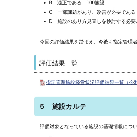
B 適正である 100施設
C 一部課題があり、改善が必要である
D 施設のあり方見直しを検討する必要
今回の評価結果を踏まえ、今後も指定管理
評価結果一覧
指定管理施設経営状況評価結果一覧（令和３
５ 施設カルテ
評価対象となっている施設の基礎情報につ