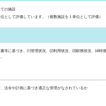
べての施設
単位として評価しています。（複数施設を１単位として評価）
書等に基づき、⑴管理状況、⑵利用状況、⑶財務状況、⑷特徴
た。
ど、法令や計画に基づき適正な管理がなされているか