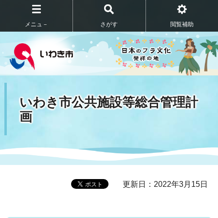
メニュ－
さがす
閲覧補助
いわき市公共施設等総合管理計
画
更新日：2022年3月15日