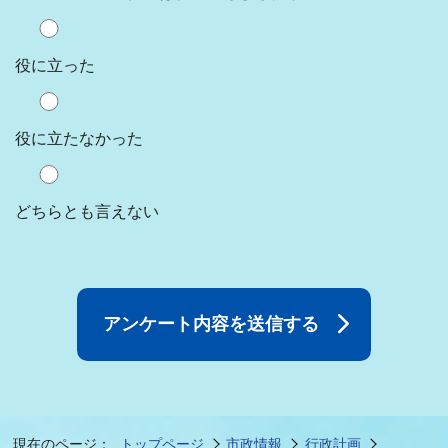
役に立った
役に立たなかった
どちらとも言えない
現在のページ：
トップページ
市政情報
行政計画