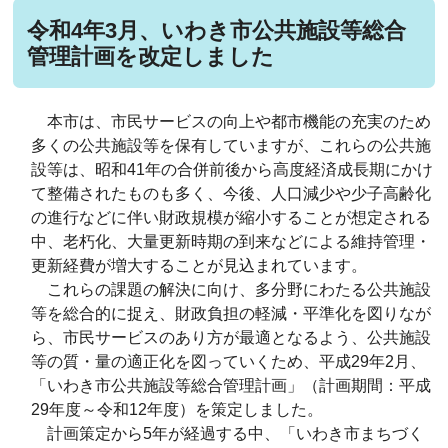
令和4年3月、いわき市公共施設等総合
管理計画を改定しました
本市は、市民サービスの向上や都市機能の充実のため
多くの公共施設等を保有していますが、これらの公共施
設等は、昭和41年の合併前後から高度経済成長期にかけ
て整備されたものも多く、今後、人口減少や少子高齢化
の進行などに伴い財政規模が縮小することが想定される
中、老朽化、大量更新時期の到来などによる維持管理・
更新経費が増大することが見込まれています。
これらの課題の解決に向け、多分野にわたる公共施設
等を総合的に捉え、財政負担の軽減・平準化を図りなが
ら、市民サービスのあり方が最適となるよう、公共施設
等の質・量の適正化を図っていくため、平成29年2月、
「いわき市公共施設等総合管理計画」（計画期間：平成
29年度～令和12年度）を策定しました。
計画策定から5年が経過する中、「いわき市まちづく