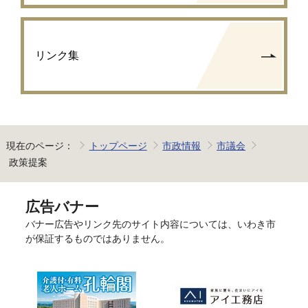
リンク集
現在のページ：
トップページ
市政情報
市議会
政策提案
広告バナー
バナー広告やリンク先のサイト内容については、いわき市
が保証するものではありません。