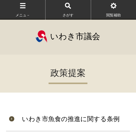
メニュ－
さがす
閲覧補助
いわき市議会
政策提案
いわき市魚食の推進に関する条例