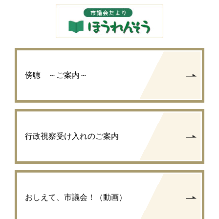
傍聴 ～ご案内～
行政視察受け入れのご案内
おしえて、市議会！（動画）