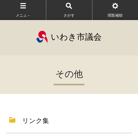
メニュ－
さがす
閲覧補助
いわき市議会
その他
リンク集