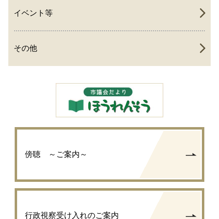
イベント等
その他
傍聴 ～ご案内～
行政視察受け入れのご案内