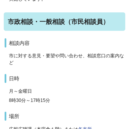
市政相談・一般相談（市民相談員）
相談内容
市に対する意見・要望や問い合わせ、相談窓口の案内な
ど
日時
月～金曜日
8時30分～17時15分
場所