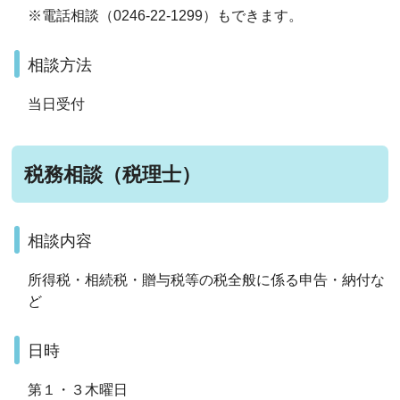
※電話相談（0246-22-1299）もできます。
相談方法
当日受付
税務相談（税理士）
相談内容
所得税・相続税・贈与税等の税全般に係る申告・納付な
ど
日時
第１・３木曜日