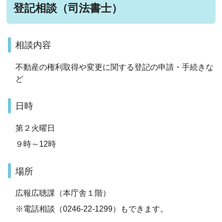
登記相談（司法書士）
相談内容
不動産の権利取得や変更に関する登記の申請・手続きな
ど
日時
第２火曜日
９時～12時
場所
広報広聴課（本庁舎１階）
※電話相談（0246-22-1299）もできます。