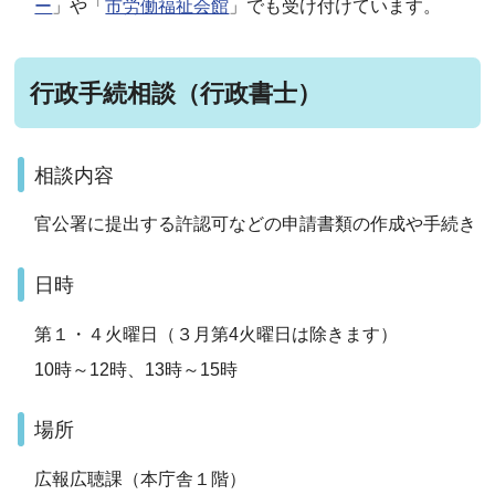
ー
」や「
市労働福祉会館
」でも受け付けています。
行政手続相談（行政書士）
相談内容
官公署に提出する許認可などの申請書類の作成や手続き
日時
第１・４火曜日（３月第4火曜日は除きます）
10時～12時、13時～15時
場所
広報広聴課（本庁舎１階）