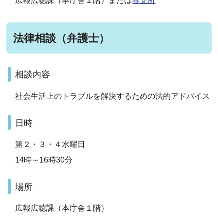
広報広聴課（本庁舎１階）または
各支所
法律相談（弁護士）
相談内容
社会生活上のトラブルを解決するための法的アドバイス
日時
第２・３・４水曜日
14時～16時30分
場所
広報広聴課（本庁舎１階）