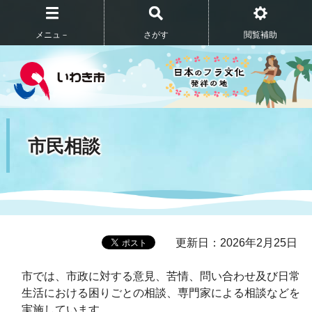
メニュ－
さがす
閲覧補助
市民相談
更新日：2026年2月25日
市では、
市政に対する意見、苦情、問い合わせ及び
日常
生活における困りごとの相談、専門家による相談などを
実施しています。