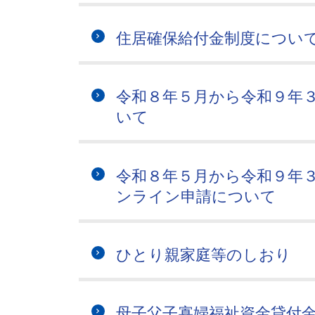
住居確保給付金制度につい
令和８年５月から令和９年
いて
令和８年５月から令和９年
ンライン申請について
ひとり親家庭等のしおり
母子父子寡婦福祉資金貸付