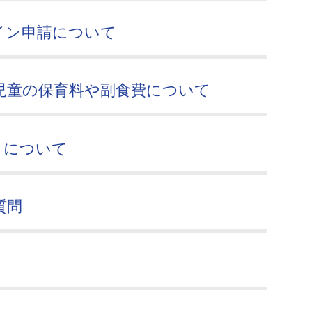
イン申請について
児童の保育料や副食費について
きについて
質問