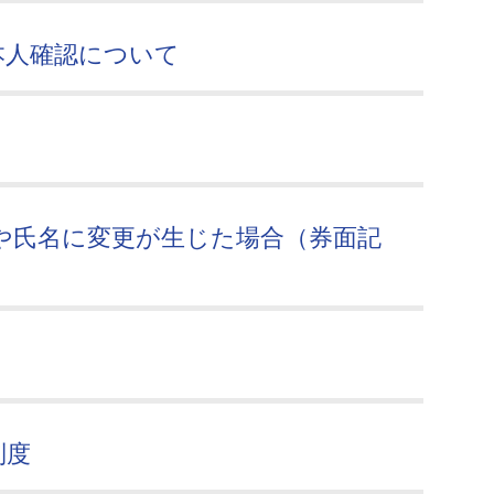
本人確認について
や氏名に変更が生じた場合（券面記
制度