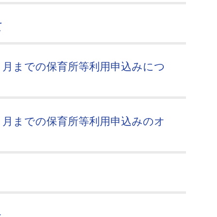
て
３月までの保育所等利用申込みにつ
３月までの保育所等利用申込みのオ
金