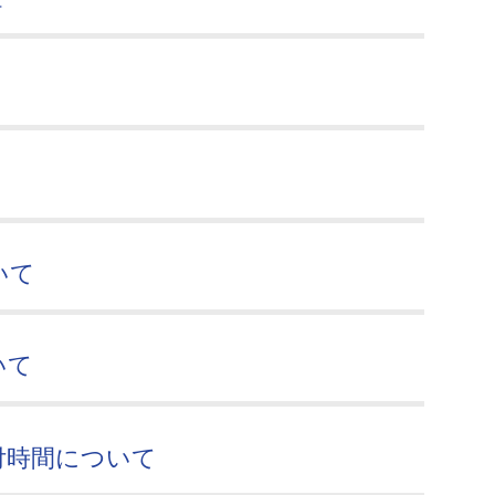
いて
いて
付時間について