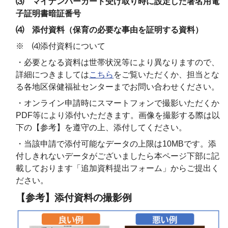
⑶ マイナンバーカード受け取り時に設定した署名用電
子証明書暗証番号
⑷ 添付資料（保育の必要な事由を証明する資料）
※ ⑷添付資料について
・必要となる資料は世帯状況等により異なりますので、
詳細につきましては
こちら
をご覧いただくか、担当とな
る各地区保健福祉センターまでお問い合わせください。
・オンライン申請時にスマートフォンで撮影いただくか
PDF等により添付いただきます。画像を撮影する際は以
下の【参考】を遵守の上、添付してください。
・当該申請で添付可能なデータの上限は10MBです。添
付しきれないデータがございましたら本ページ下部に記
載しております「追加資料提出フォーム」からご提出く
ださい。
【参考】添付資料の撮影例