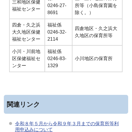
三和地区保健
0246-27-
所等（小島保育園を
福祉センター
8691
除く。）
四倉・久之浜
福祉係
四倉地区・久之浜大
大久地区保健
0246-32-
久地区の保育所等
福祉センター
2114
小川・川前地
福祉係
区保健福祉セ
0246-83-
小川地区の保育所
ンター
1329
関連リンク
令和８年５月から令和９年３月までの保育所等利
用申込みについて