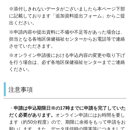
※添付しきれないデータがございましたら本ページ下部
に記載しております「追加資料提出フォーム」からご提
出ください。
※申請内容や提出資料に不備や不足等があった場合は、
担当となる各地区保健福祉センターからお電話等で連絡
させていただきます。
※オンライン申請後における申込内容の変更や取り下げ
を行う場合は、必ず各地区保健福祉センターまでご連絡
ください。
注意事項
・
申請は申込期限日※の17時までに申請を完了していた
だく必要があります。
オンライン申請にはお時間を要し
ます（約50分程度）ので、期限に余裕をもって申請をお
願いします。また、データ送信時の障害等につきまして