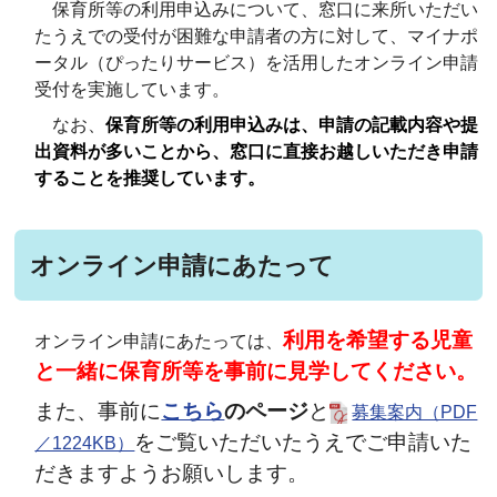
保育所等の利用申込みについて、窓口に来所いただい
たうえでの受付が困難な申請者の方に対して、マイナポ
ータル（ぴったりサービス）を活用したオンライン申請
受付を実施しています。
なお、
保育所等の利用申込みは、申請の記載内容や提
出資料が多いことから、窓口に直接お越しいただき申請
することを推奨しています。
オンライン申請にあたって
利用を希望する児童
オンライン申請にあたっては、
と一緒に保育所等を事前に見学してください。
また、事前に
こちら
のページ
と
募集案内（PDF
をご覧いただいたうえでご申請いた
／1224KB）
だきますようお願いします。