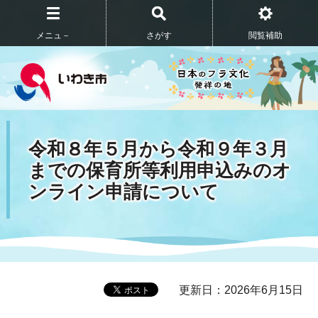
メニュ－
さがす
閲覧補助
令和８年５月から令和９年３月
までの保育所等利用申込みのオ
ンライン申請について
更新日：2026年6月15日