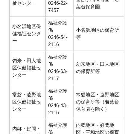
祉センター
0246-22-
葉台保育園
7457
福祉介護
小名浜地区保
係
小名浜地区の保育所
健福祉センタ
0246-54-
等
ー
2116
福祉介護
勿来・田人地
係
勿来地区・田人地区
区保健福祉セ
0246-63-
の保育所等
ンター
2117
福祉介護
常磐・遠野地
常磐地区・遠野地区
係
区保健福祉セ
の保育所等（若葉台
0246-43-
ンター
保育園を除く）
2116
福祉介護
内郷地区・好間地
内郷・好間・
係
区・三和地区の保育