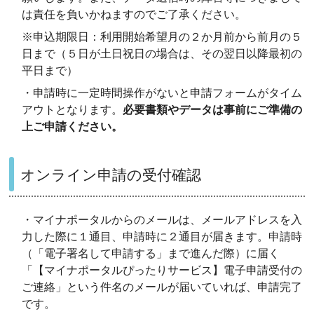
は責任を負いかねますのでご了承ください。
※申込期限日：利用開始希望月の２か月前から前月の５
日まで（５日が土日祝日の場合は、その翌日以降最初の
平日まで）
・申請時に一定時間操作がないと申請フォームがタイム
アウトとなります。
必要書類やデータは事前にご準備の
上ご申請ください。
オンライン申請の受付確認
・マイナポータルからのメールは、メールアドレスを入
力した際に１通目、申請時に２通目が届きます。申請時
（「電子署名して申請する」まで進んだ際）に届く
「【マイナポータルぴったりサービス】電子申請受付の
ご連絡」という件名のメールが届いていれば、申請完了
です。