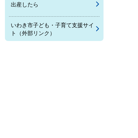
出産したら
いわき市子ども・子育て支援サイ
ト（外部リンク）