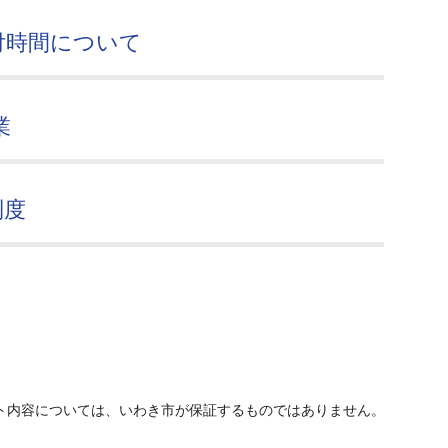
付時間について
業
制度
ト内容については、いわき市が保証するものではありません。