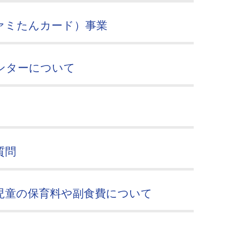
ァミたんカード）事業
ンターについて
質問
児童の保育料や副食費について