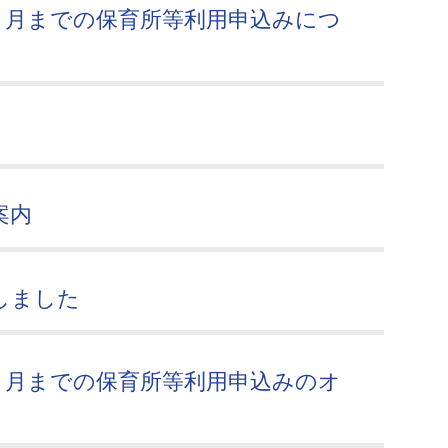
３月までの保育所等利用申込みにつ
案内
しました
３月までの保育所等利用申込みのオ