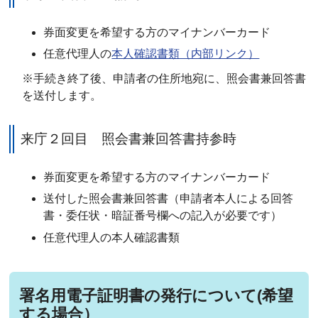
券面変更を希望する方のマイナンバーカード
任意代理人の
本人確認書類（内部リンク）
※手続き終了後、申請者の住所地宛に、照会書兼回答書
を送付します。
来庁２回目 照会書兼回答書持参時
券面変更を希望する方のマイナンバーカード
送付した照会書兼回答書
（申請者本人による回答
書・委任状・暗証番号欄への記入が必要です）
任意代理人の本人確認書類
署名用電子証明書の発行について(希望
する場合）