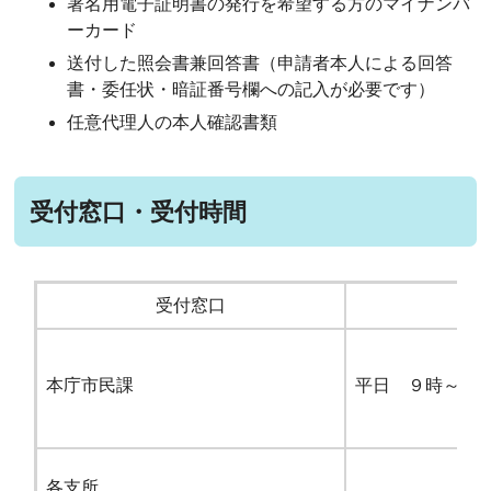
署名用電子証明書の発行
を希望する方のマイナンバ
ーカード
送付した照会書兼回答書
（申請者本人による回答
書・委任状・暗証番号欄への記入が必要です）
任意代理人の本人確認書類
受付窓口・受付時間
受付窓口
本庁市民課
平日 ９時～１
各支所