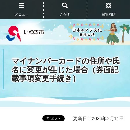
メニュ－
さがす
閲覧補助
マイナンバーカードの住所や氏
名に変更が生じた場合（券面記
載事項変更手続き）
更新日：2026年3月11日