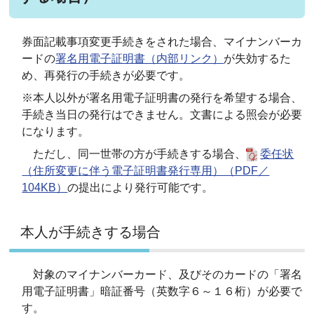
券面記載事項変更手続きをされた場合、マイナンバーカ
ードの
署名用電子証明書（内部リンク）
が失効するた
め、再発行の手続きが必要です。
※本人以外が署名用電子証明書の発行を希望する場合、
手続き当日の発行はできません。文書による照会が必要
になります。
ただし、同一世帯の方が手続きする場合、
委任状
（住所変更に伴う電子証明書発行専用）（PDF／
104KB）
の提出により発行可能です。
本人が手続きする場合
対象のマイナンバーカード
、及びそのカードの「署名
用電子証明書」暗証番号（英数字６～１６桁）が必要で
す。