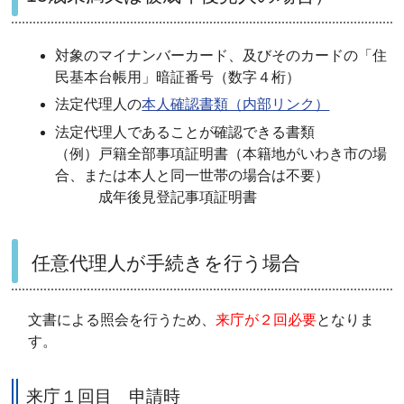
対象のマイナンバーカード、
及びそのカードの
「住
民基本台帳用」
暗証番号（数字４桁）
法定代理人の
本人確認書類（内部リンク）
法定代理人であることが確認できる書類
（例）戸籍全部事項証明書（本籍地がいわき市の場
合、または本人と同一世帯の場合は不要）
成年後見登記事項証明書
任意代理人が手続きを行う場合
文書による照会を行うため、
来庁が２回必要
となりま
す。
来庁１回目 申請時