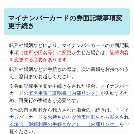
マイナンバーカードの券面記載事項変
更手続き
転居や婚姻などにより、マイナンバーカードの券面記載
事項
（住所や氏名等）に変更
が生じた場合は、
記載内容
を変更する必要があります。
転居や婚姻などの手続きの際は、次の書類をお持ちのう
え、窓口までお越しください。
※券面記載事項変更手続きをされた場合、マイナンバー
カードの
署名用電子証明書（内部リンク）
が失効するた
め、再発行の手続きが必要です。
※他の市区町村から転入された場合の手続きは、
「マイ
ナンバーカードをお持ちの方が他市区町村から転入され
る場合（継続利用の手続きなど）」（内部リンク）
をご
覧ください。