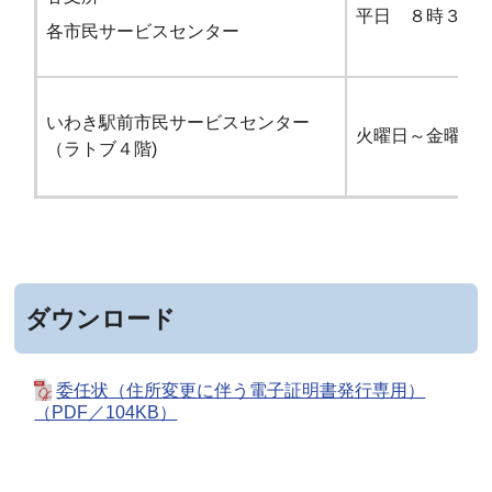
平日 ８時３０
各市民サービスセンター
いわき駅前市民サービスセンター
火曜日～金曜日
（ラトブ４階)
ダウンロード
委任状（住所変更に伴う電子証明書発行専用）
（PDF／104KB）