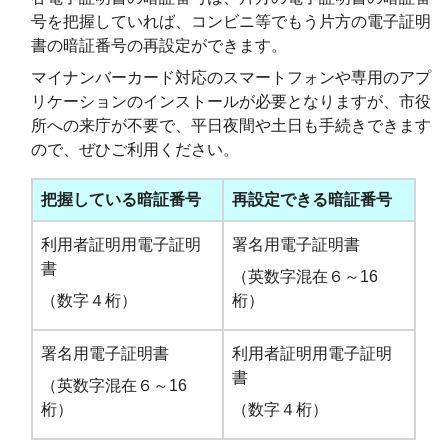
号を把握していれば、コンビニ等でもう片方の電子証明
書の暗証番号の再設定ができます。
マイナンバーカード対応のスマートフォンや専用のアプ
リケーションのインストールが必要となりますが、市役
所への来庁が不要で、平日夜間や土日も手続きできます
ので、ぜひご利用ください。
把握している暗証番号
再設定できる暗証番号
利用者証明用電子証明
署名用電子証明書
書
（英数字混在６～16
（数字４桁）
桁）
署名用電子証明書
利用者証明用電子証明
書
（英数字混在６～16
桁）
（数字４桁）