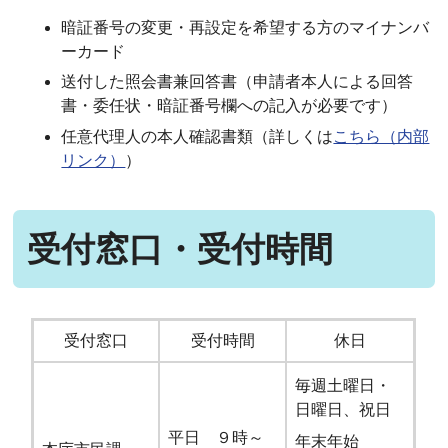
暗証番号の変更・再設定を希望する方のマイナンバ
ーカード
送付した照会書兼回答書（申請者本人による回答
書・委任状・暗証番号欄への記入が必要です）
任意代理人の本人確認書類（詳しくは
こちら（内部
リンク）
）
受付窓口・受付時間
受付窓口
受付時間
休日
毎週土曜日・
日曜日、祝日
平日 ９時～
年末年始