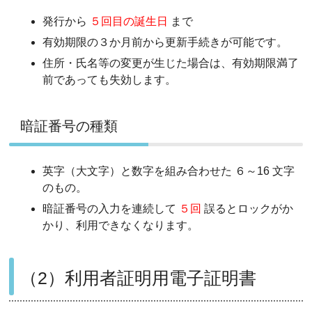
発行から
５回目の誕生日
まで
有効期限の３か月前から更新手続きが可能です。
住所・氏名等の変更が生じた場合は、有効期限満了
前であっても失効します。
暗証番号の種類
英字（大文字）と数字を組み合わせた ６～16 文字
のもの。
暗証番号の入力を連続して
５回
誤るとロックがか
かり、利用できなくなります。
（2）利用者証明用電子証明書