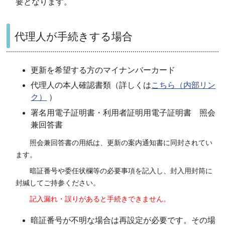
要となります。
代理人が手続きする場合
更新を希望する方のマイナンバーカード
代理人の本人確認書類（詳しくは
こちら（内部リン
ク）
）
署名用電子証明書・利用者証明用電子証明書 照会
兼回答書
照会兼回答書の用紙は、更新の案内通知書に同封されてい
ます。
暗証番号や委任状欄等の必要事項を記入し、封入用封筒に
封緘してご持参ください。
記入漏れ・誤りがあると手続きできません。
暗証番号が不明な場合は再設定が必要です。その場