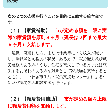
概要
次の２つの支援を行うことを目的に支給する給付金で
す。
（１）【家賃補助】
市が定める額を上限に実
際の家賃額を原則３ヶ月（延長は２回まで最大
９ヶ月）支給します。
離職・廃業した方、または休業等により収入が減少
し、離職等と同程度の状況にある方で、就労能力及び就
労意欲のある方のうち、住宅を喪失している方または喪
失するおそれのある方を対象として家賃額を支給すると
ともに、「いわき市生活・就労支援センター」による生
活及び就労等の相談支援を行います。
（２）【転居費用補助】
市が定める額を上限
に転居費用額を支給します。