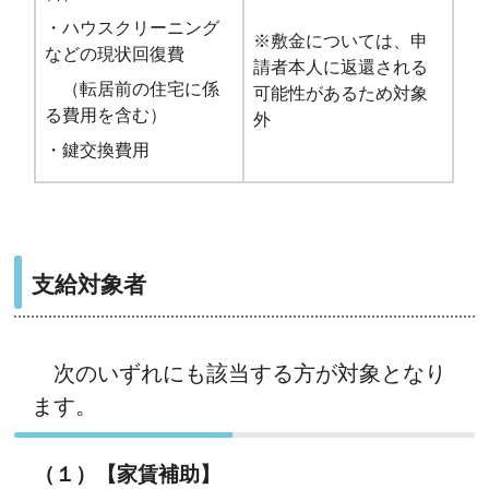
・ハウスクリーニング
※敷金については、申
などの現状回復費
請者本人に返還される
（転居前の住宅に係
可能性があるため対象
る費用を含む）
外
・鍵交換費用
支給対象者
次のいずれにも該当する方が対象となり
ます。
（１）【家賃補助】