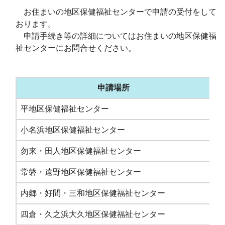
お住まいの地区保健福祉センターで申請の受付をして
おります。
申請手続き等の詳細についてはお住まいの地区保健福
祉センターにお問合せください。
申請場所
平地区保健福祉センター
02
小名浜地区保健福祉センター
02
勿来・田人地区保健福祉センター
02
常磐・遠野地区保健福祉センター
02
内郷・好間・三和地区保健福祉センター
02
四倉・久之浜大久地区保健福祉センター
02