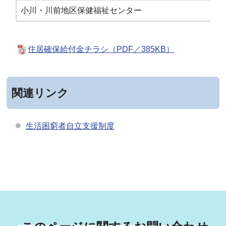
小川・川前地区保健福祉センター
02
住居確保給付金チラシ（PDF／385KB）
関連リンク
生活困窮者自立支援制度