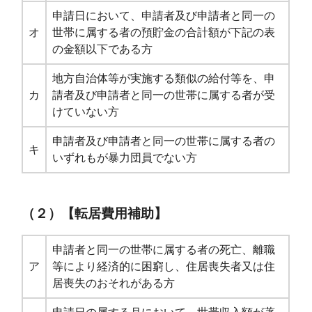
申請日において、申請者及び申請者と同一の
オ
世帯に属する者の預貯金の合計額が下記の表
の金額以下である方
地方自治体等が実施する類似の給付等を、申
カ
請者及び申請者と同一の世帯に属する者が受
けていない方
申請者及び申請者と同一の世帯に属する者の
キ
いずれもが暴力団員でない方
（２）【転居費用補助】
申請者と同一の世帯に属する者の死亡、離職
ア
等により経済的に困窮し、住居喪失者又は住
居喪失のおそれがある方