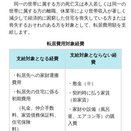
同一の世帯に属する方の死亡又は本人若しくは同一の
世帯に属する方の離職、休業等により世帯収入が著しく
減少して経済的に困窮した住宅を喪失している方または
喪失するおそれのある方を対象として、転居費用額を支
給します。
転居費用対象経費
支給対象とならない経
支給対象となる経費
費
・転居先への家財運搬
費用
・敷金（※）
・転居先の住宅に係る
・契約時に払う家賃
初期費用
（前家賃）
（礼金、仲介手数
・家財や設備（風呂
料、家賃債務保証料、
釜、エアコン等）の購
住宅保険
入費
料）