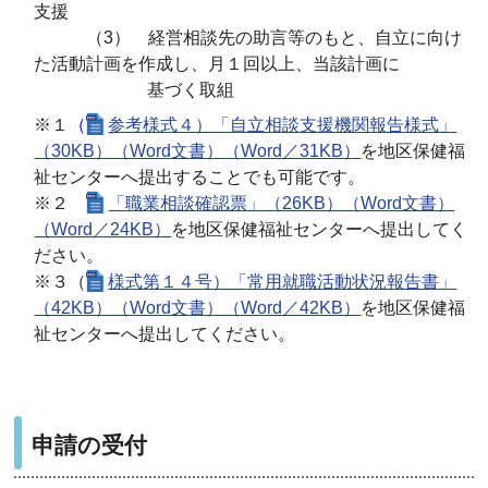
支援
（3） 経営相談先の助言等のもと、自立に向け
た活動計画を作成し、月１回以上、当該計画に
基づく取組
※１
（
参考様式４）「自立相談支援機関報告様式」
（30KB）（Word文書）（Word／31KB）
を地区保健福
祉センターへ提出することでも可能です。
※２
「職業相談確認票」（26KB）（Word文書）
（Word／24KB）
を地区保健福祉センターへ提出してく
ださい。
※３（
様式第１４号）「常用就職活動状況報告書」
（42KB）（Word文書）（Word／42KB）
を地区保健福
祉センターへ提出してください。
申請の受付