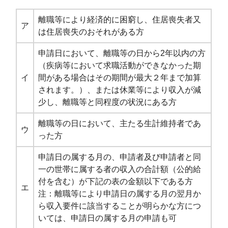
離職等により経済的に困窮し、住居喪失者又
ア
は住居喪失のおそれがある方
申請日において、離職等の日から2年以内の方
（疾病等において求職活動ができなかった期
イ
間がある場合はその期間が最大２年まで加算
されます。）、または休業等により収入が減
少し、離職等と同程度の状況にある方
離職等の日において、主たる生計維持者であ
ウ
った方
申請日の属する月の、申請者及び申請者と同
一の世帯に属する者の収入の合計額（公的給
付を含む）が下記の表の金額以下である方
エ
注：離職等により申請日の属する月の翌月か
ら収入要件に該当することが明らかな方につ
いては、申請日の属する月の申請も可