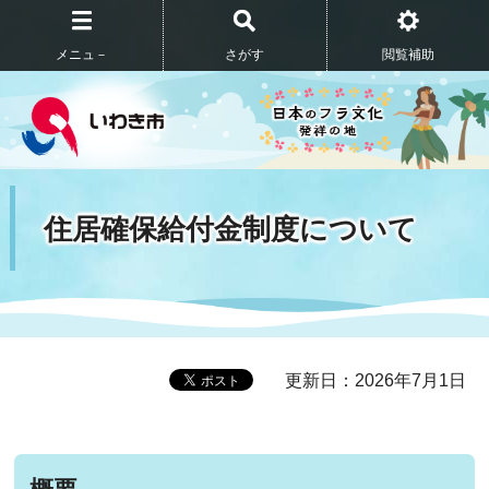
メニュ－
さがす
閲覧補助
住居確保給付金制度について
更新日：2026年7月1日