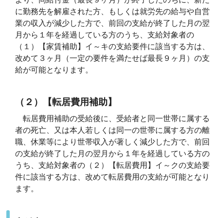
に勤務先を解雇された方、もしくは就労先の給与や自営
業の収入が減少した方で、前回の支給が終了した月の翌
月から１年を経過している方のうち、支給対象者の
（１）【家賃補助】イ～キの支給要件に該当する方は、
改めて３ヶ月（一定の要件を満たせば最長９ヶ月）の支
給が可能となります。
（２）【転居費用補助】
転居費用補助の受給後に、受給者と同一世帯に属する
者の死亡、又は本人若しくは同一の世帯に属する方の離
職、休業等により世帯収入が著しく減少した方で、前回
の支給が終了した月の翌月から１年を経過している方の
うち、支給対象者の（２）【転居費用】イ～クの支給要
件に該当する方は、改めて転居費用の支給が可能となり
ます。