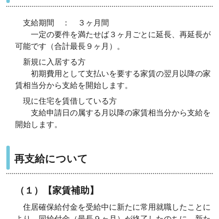
支給期間 ： ３ヶ月間
一定の要件を満たせば３ヶ月ごとに延長、再延長が
可能です（合計最長９ヶ月）。
新規に入居する方
初期費用として支払いを要する家賃の翌月以降の家
賃相当分から支給を開始します。
現に住宅を賃借している方
支給申請日の属する月以降の家賃相当分から支給を
開始します。
再支給について
（１）【家賃補助】
住居確保給付金を受給中に新たに常用就職したことに
より、同給付金（最長９ヶ月）が終了したのちに、
新た