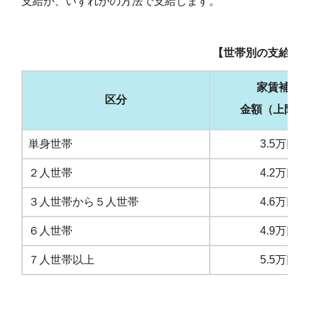
支給か、いずれかの方法で支給します。
【世帯別の支給額
家賃補助
区分
金額（上限額
単身世帯
3.5万円
２人世帯
4.2万円
３人世帯から５人世帯
4.6万円
６人世帯
4.9万円
７人世帯以上
5.5万円