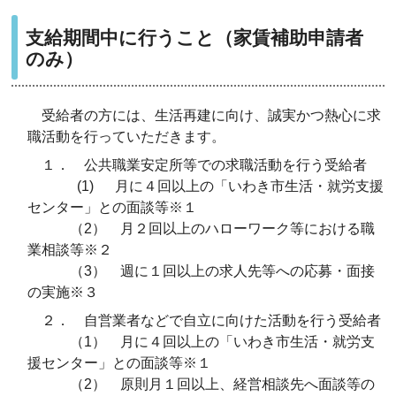
支給期間中に行うこと（家賃補助申請者
のみ）
受給者の方には、生活再建に向け、誠実かつ熱心に求
職活動を行っていただきます。
１． 公共職業安定所等での求職活動を行う受給者
(1) 月に４回以上の「いわき市生活・就労支援
センター」との面談等※１
（2） 月２回以上のハローワーク等における職
業相談等※２
（3） 週に１回以上の求人先等への応募・面接
の実施※３
２． 自営業者などで自立に向けた活動を行う受給者
（1） 月に４回以上の「いわき市生活・就労支
援センター」との面談等※１
（2） 原則月１回以上、経営相談先へ面談等の