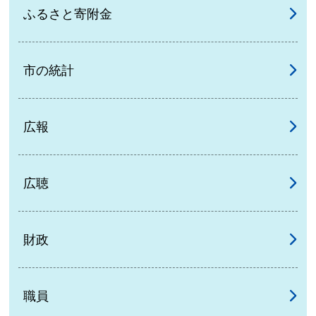
ふるさと寄附金
市の統計
広報
広聴
財政
職員