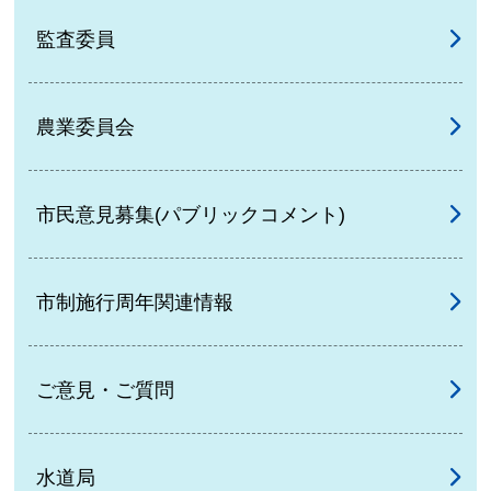
監査委員
農業委員会
市民意見募集(パブリックコメント)
市制施行周年関連情報
ご意見・ご質問
水道局