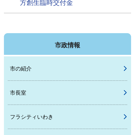
方創生臨時交付金
市政情報
市の紹介
市長室
フラシティいわき