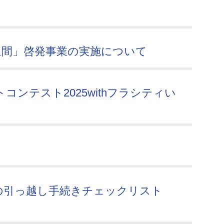
週間」啓発事業の実施について
ンテスト2025withフラシティい
の引っ越し手続きチェックリスト