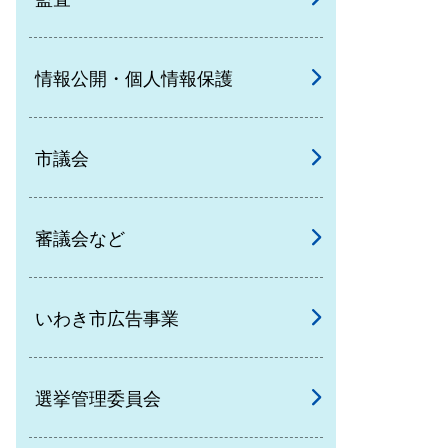
情報公開・個人情報保護
市議会
審議会など
いわき市広告事業
選挙管理委員会