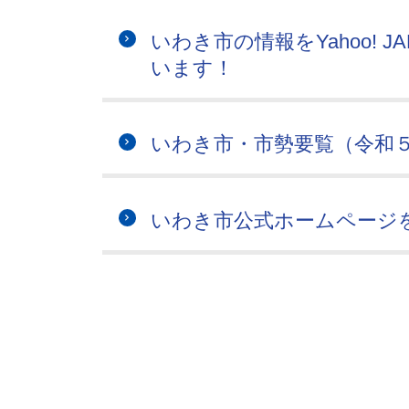
いわき市の情報をYahoo! 
います！
いわき市・市勢要覧（令和
いわき市公式ホームページ