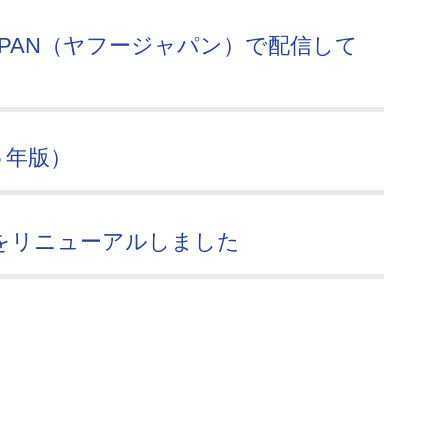
JAPAN（ヤフージャパン）で配信して
５年版）
をリニューアルしました