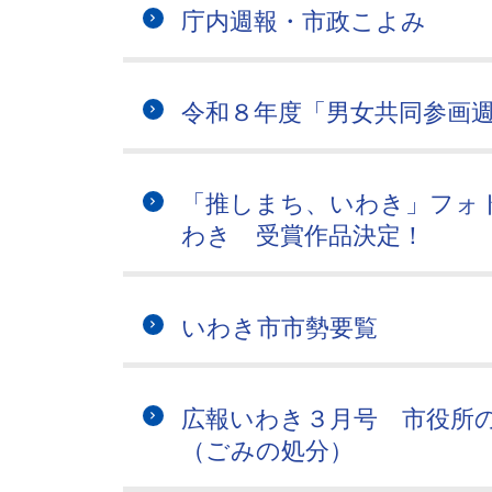
庁内週報・市政こよみ
令和８年度「男女共同参画
「推しまち、いわき」フォトコ
わき 受賞作品決定！
いわき市市勢要覧
広報いわき３月号 市役所
（ごみの処分）