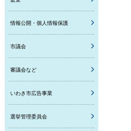
情報公開・個人情報保護
市議会
審議会など
いわき市広告事業
選挙管理委員会