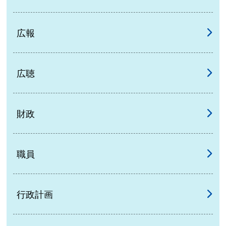
広報
広聴
財政
職員
行政計画