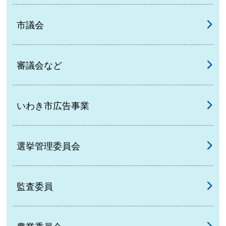
市議会
審議会など
いわき市広告事業
選挙管理委員会
監査委員