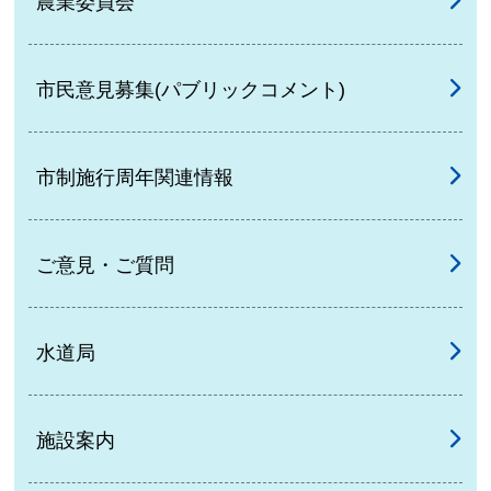
農業委員会
市民意見募集(パブリックコメント)
市制施行周年関連情報
ご意見・ご質問
水道局
施設案内