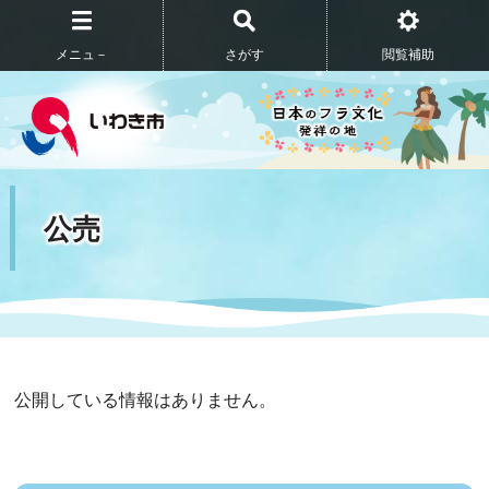
メニュ－
さがす
閲覧補助
公売
公開している情報はありません。