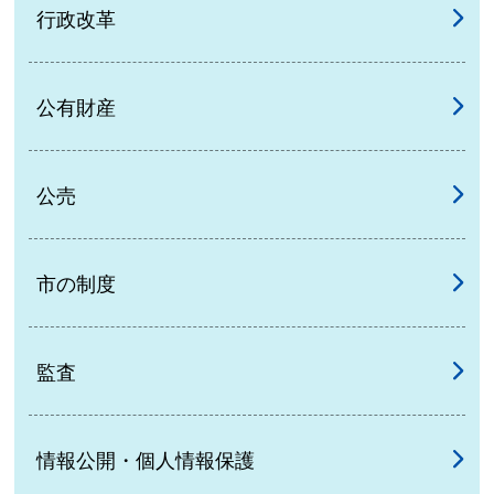
行政改革
公有財産
公売
市の制度
監査
情報公開・個人情報保護