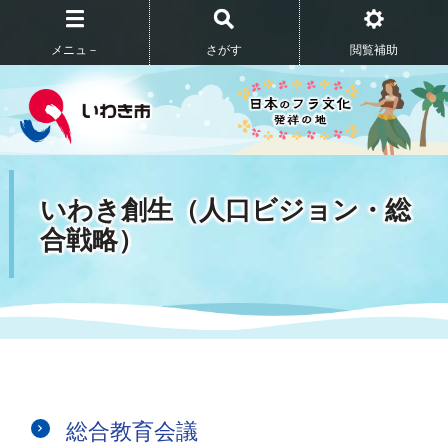
メニュ－
さがす
閲覧補助
いわき創生（人口ビジョン・総
合戦略）
総合教育会議