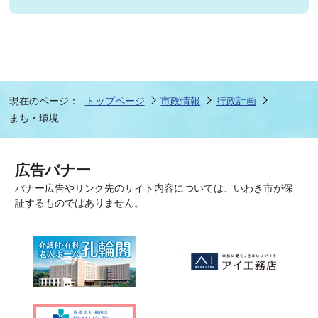
現在のページ：
トップページ
市政情報
行政計画
まち・環境
広告バナー
バナー広告やリンク先のサイト内容については、いわき市が保
証するものではありません。