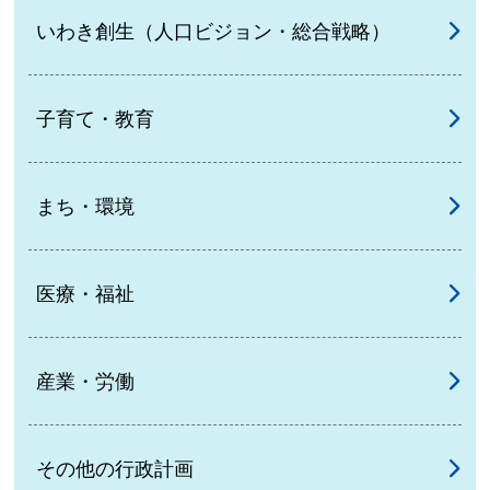
いわき創生（人口ビジョン・総合戦略）
子育て・教育
まち・環境
医療・福祉
産業・労働
その他の行政計画