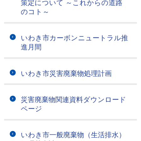
策定について ～これからの道路
のコト～
いわき市カーボンニュートラル推
進月間
いわき市災害廃棄物処理計画
災害廃棄物関連資料ダウンロード
ページ
いわき市一般廃棄物（生活排水）