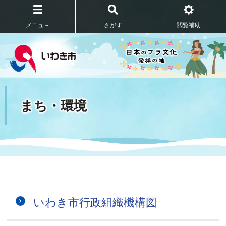
メニュ－
さがす
閲覧補助
まち・環境
いわき市行政組織機構図