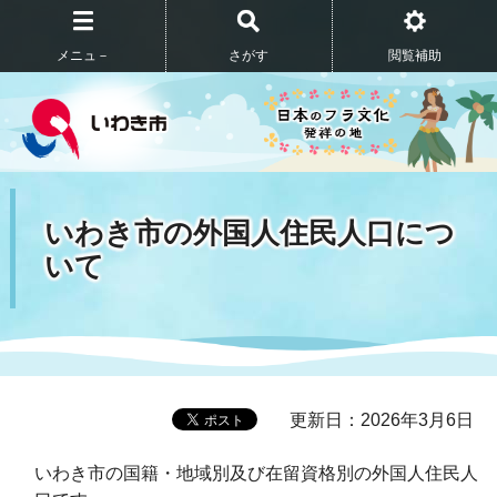
メニュ－
さがす
閲覧補助
いわき市の外国人住民人口につ
いて
更新日：2026年3月6日
いわき市の国籍・地域別及び在留資格別の外国人住民人