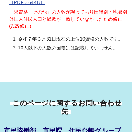
（PDF／64KB）
※資格「その他」の人数が誤っており国籍別・地域別
外国人住民人口と総数が一致していなかったため修正
(7/29修正）
令和７年３月31日現在の上位10資格の人数です。
10人以下の人数の国籍別は記載していません。
このページに関するお問い合わせ
先
市民協働部 市民課 住民台帳グループ