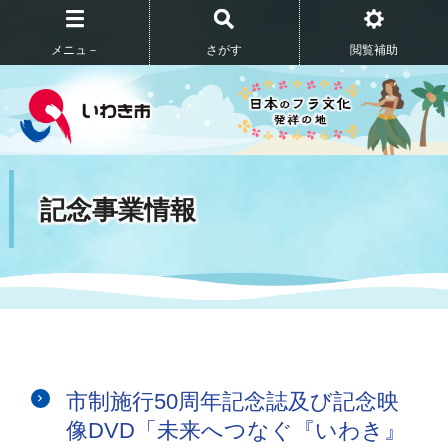
メニュ－
さがす
閲覧補助
記念事業情報
市制施行50周年記念誌及び記念映
像DVD「未来へつなぐ『いわき』