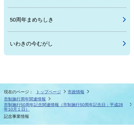
50周年まめちしき
いわきの今むがし
現在のページ：
トップページ
市政情報
市制施行周年関連情報
市制施行50周年記念関連情報（市制施行50周年記念日：平成28
年10月１日）
記念事業情報