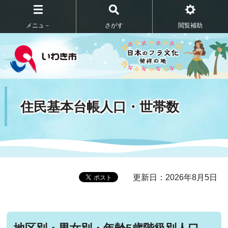
メニュ－
さがす
閲覧補助
住民基本台帳人口・世帯数
更新日：2026年8月5日