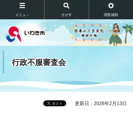
メニュ－
さがす
閲覧補助
行政不服審査会
更新日：2026年2月13日