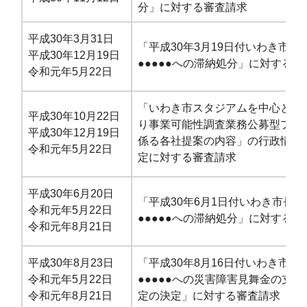
分」に対する審査請求
平成30年3月31日
「平成30年3月19日付いわき市長
平成30年12月19日
●●●●●への滞納処分」に対する審
令和元年5月22日
「いわき市スタジアムを中心とし
平成30年10月22日
り事業可能性調査業務公募型プロ
平成30年12月19日
係る各社提案の内容
」の行政情報
令和元年5月22日
定に対する審査請求
平成30年6月20日
「平成30年6月1日付いわき市長
令和元年5月22日
●●●●●への滞納処分」に対する審
令和元年8月21日
平成30年8月23日
「平成30年8月16日付いわき市長
令和元年5月22日
●●●●●への災害障害見舞金の支
令和元年8月21日
定の決定」に対する審査請求