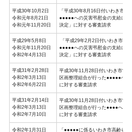
平成30年10月2日
「平成30年8月16日付いわき市長
令和元年8月21日
●●●●●への災害弔慰金の支給に
令和元年11月20日
決定」に対する審査請求
平成29年5月8日
「平成29年2月2日付いわき市長
令和元年11月20日
●●●●●への災害弔慰金の支給に
令和2年4月13日
決定」に対する審査請求
平成31年2月28日
平成30年11月28日付いわき市常
令和2年3月13日
区画整理組合が行った●●●●●へ
令和2年6月22日
に対する審査請求
平成31年2月14日
平成30年11月28日付いわき市常
令和2年3月13日
区画整理組合が行った●●●●への
令和2年7月10日
に対する審査請求
令和2年1月31日
「●●●●●に係るいわき市高齢者