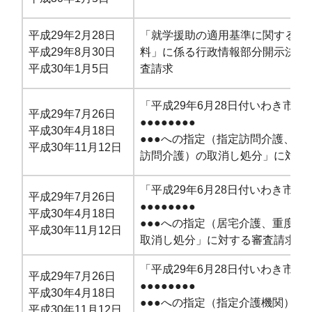
平成29年2月28日
「就学援助の適用基準
に関するす
平成29年8月30日
料
」に係る行政情報部分開
示決定
平成30年1月5日
査請求
「平成29年6月28日付いわき市長
平成29年7月26日
●●●●●●●●
平成30年4月18日
●●●への指定（指定訪問介護、指
平成30年11月12日
訪問介護）の取消し処分」に対す
「平成29年6月28日付いわき市長
平成29年7月26日
●●●●●●●●
平成30年4月18日
●●●への指定（居宅介護、重度訪
平成30年11月12日
取消し処分」に対する審査請求
「平成29年6月28日付いわき市長
平成29年7月26日
●●●●●●●●
平成30年4月18日
●●●への指定（指定介護機関）の
平成30年11月12日