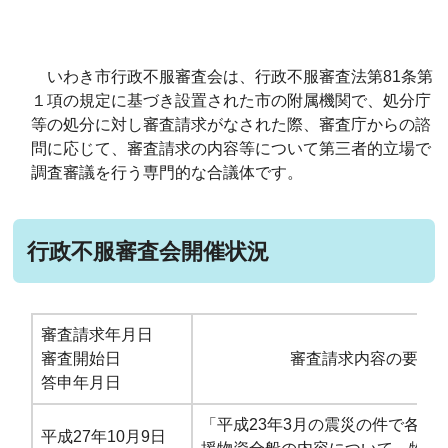
いわき市行政不服審査会は、行政不服審査法第81条第
１項の規定に基づき設置された市の附属機関で、処分庁
等の処分に対し審査請求がなされた際、審査庁からの諮
問に応じて、審査請求の内容等について第三者的立場で
調査審議を行う専門的な合議体です。
行政不服審査会開催状況
審査請求年月日
審査開始日
審査請求内容の要旨
答申年月日
「平成23年3月の震災の件で各方
平成27年10月9日